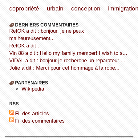
copropriété
urbain
conception
immigratio
DERNIERS COMMENTAIRES
refOK a dit : bonjour, je ne peux
malheureusement...
refOK a dit :
Vin 88 a dit : Hello my family member! I wish to s...
VIDAL a dit : bonjour je recherche un reparateur ...
Jolie a dit : Merci pour cet hommage à la robe...
PARTENAIRES
wikipedia
RSS
Fil des articles
Fil des commentaires