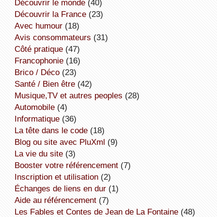
découvrir le monde
(40)
découvrir la France
(23)
avec humour
(18)
avis consommateurs
(31)
côté pratique
(47)
Francophonie
(16)
Brico / Déco
(23)
Santé / Bien être
(42)
Musique,TV et autres peoples
(28)
Automobile
(4)
informatique
(36)
la tête dans le code
(18)
Blog ou site avec PluXml
(9)
la vie du site
(3)
booster votre référencement
(7)
inscription et utilisation
(2)
échanges de liens en dur
(1)
aide au référencement
(7)
Les Fables et Contes de Jean de La Fontaine
(48)