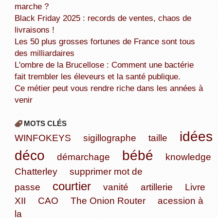
marche ?
Black Friday 2025 : records de ventes, chaos de
livraisons !
Les 50 plus grosses fortunes de France sont tous
des milliardaires
L'ombre de la Brucellose : Comment une bactérie
fait trembler les éleveurs et la santé publique.
Ce métier peut vous rendre riche dans les années à
venir
MOTS CLÉS
idées
WINFOKEYS
sigillographe
taille
déco
bébé
démarchage
knowledge
Chatterley
supprimer mot de
courtier
passe
vanité
artillerie
Livre
XII
CAO
The Onion Router
acession à
la