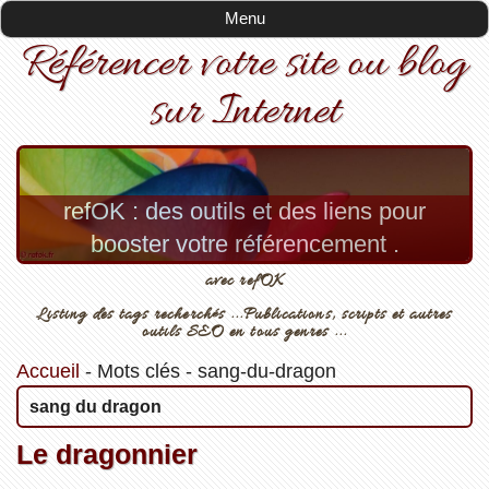
Menu
Référencer votre site ou blog
sur Internet
refOK : des outils et des liens pour
booster votre référencement .
avec refOK
Listing des tags recherchés ...Publications, scripts et autres
outils SEO en tous genres ...
Accueil
-
Mots clés
-
sang-du-dragon
sang du dragon
Le dragonnier