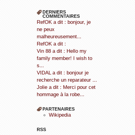
DERNIERS
COMMENTAIRES
refOK a dit : bonjour, je
ne peux
malheureusement...
refOK a dit :
Vin 88 a dit : Hello my
family member! I wish to
s...
VIDAL a dit : bonjour je
recherche un reparateur ...
Jolie a dit : Merci pour cet
hommage à la robe...
PARTENAIRES
wikipedia
RSS