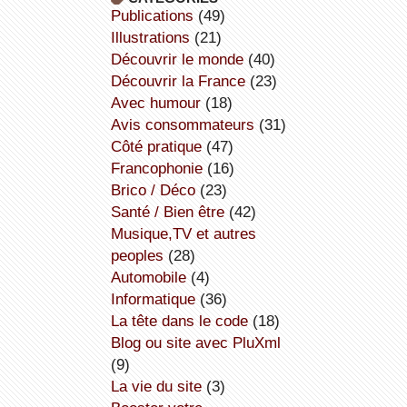
publications
(49)
illustrations
(21)
découvrir le monde
(40)
découvrir la France
(23)
avec humour
(18)
avis consommateurs
(31)
côté pratique
(47)
Francophonie
(16)
Brico / Déco
(23)
Santé / Bien être
(42)
Musique,TV et autres
peoples
(28)
Automobile
(4)
informatique
(36)
la tête dans le code
(18)
Blog ou site avec PluXml
(9)
la vie du site
(3)