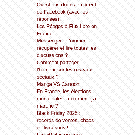
Questions drôles en direct
de Facebook (avec les
réponses).
Les Péages à Flux libre en
France
Messenger : Comment
récupérer et lire toutes les
discussions ?
Comment partager
l'humour sur les réseaux
sociaux ?
Manga VS Cartoon
En France, les élections
municipales : comment ça
marche ?
Black Friday 2025 :
records de ventes, chaos
de livraisons !
Les 50 plus grosses