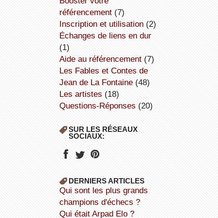
booster votre
référencement
(7)
inscription et utilisation
(2)
échanges de liens en dur
(1)
aide au référencement
(7)
Les Fables et Contes de
Jean de La Fontaine
(48)
Les artistes
(18)
Questions-Réponses
(20)
SUR LES RÉSEAUX
SOCIAUX:
DERNIERS ARTICLES
Qui sont les plus grands
champions d'échecs ?
Qui était Arpad Elo ?