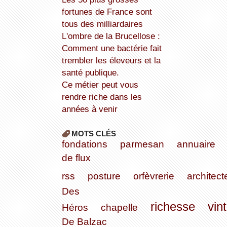
fortunes de France sont
tous des milliardaires
L'ombre de la Brucellose :
Comment une bactérie fait
trembler les éleveurs et la
santé publique.
Ce métier peut vous
rendre riche dans les
années à venir
MOTS CLÉS
fondations
parmesan
annuaire
de flux
rss
posture
orfèvrerie
architect
Des
richesse
vin
Héros
chapelle
De Balzac