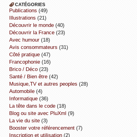
CATÉGORIES
publications
(49)
illustrations
(21)
découvrir le monde
(40)
découvrir la France
(23)
avec humour
(18)
avis consommateurs
(31)
côté pratique
(47)
Francophonie
(16)
Brico / Déco
(23)
Santé / Bien être
(42)
Musique,TV et autres peoples
(28)
Automobile
(4)
informatique
(36)
la tête dans le code
(18)
Blog ou site avec PluXml
(9)
la vie du site
(3)
booster votre référencement
(7)
inscription et utilisation
(2)