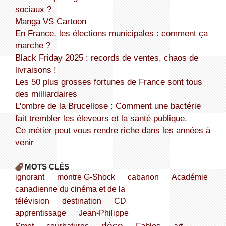
sociaux ?
Manga VS Cartoon
En France, les élections municipales : comment ça
marche ?
Black Friday 2025 : records de ventes, chaos de
livraisons !
Les 50 plus grosses fortunes de France sont tous
des milliardaires
L'ombre de la Brucellose : Comment une bactérie
fait trembler les éleveurs et la santé publique.
Ce métier peut vous rendre riche dans les années à
venir
MOTS CLÉS
ignorant
montre G-Shock
cabanon
Académie
canadienne du cinéma et de la
télévision
destination
CD
apprentissage
Jean-Philippe
déco
Fables
Smet
courbatures
art