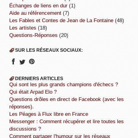
échanges de liens en dur
(1)
aide au référencement
(7)
Les Fables et Contes de Jean de La Fontaine
(48)
Les artistes
(18)
Questions-Réponses
(20)
SUR LES RÉSEAUX SOCIAUX:
DERNIERS ARTICLES
Qui sont les plus grands champions d'échecs ?
Qui était Arpad Elo ?
Questions drôles en direct de Facebook (avec les
réponses).
Les Péages à Flux libre en France
Messenger : Comment récupérer et lire toutes les
discussions ?
Comment partager l'humour sur les réseaux