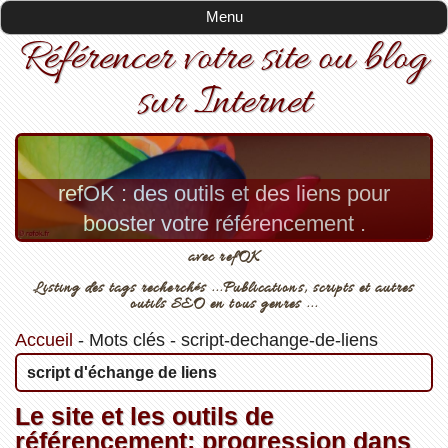
Menu
Référencer votre site ou blog
sur Internet
refOK : des outils et des liens pour
booster votre référencement .
avec refOK
Listing des tags recherchés ...Publications, scripts et autres
outils SEO en tous genres ...
Accueil
-
Mots clés
-
script-dechange-de-liens
script d'échange de liens
Le site et les outils de
référencement: progression dans