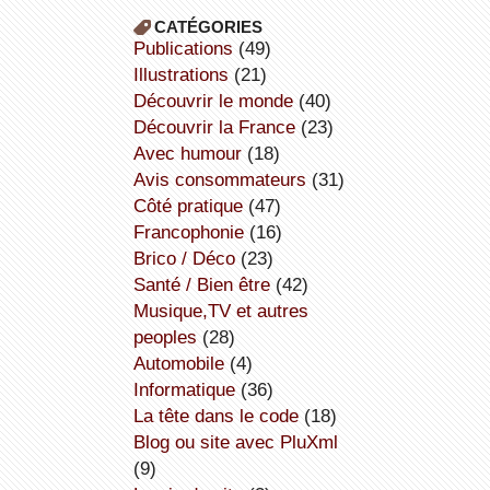
CATÉGORIES
publications
(49)
illustrations
(21)
découvrir le monde
(40)
découvrir la France
(23)
avec humour
(18)
avis consommateurs
(31)
côté pratique
(47)
Francophonie
(16)
Brico / Déco
(23)
Santé / Bien être
(42)
Musique,TV et autres
peoples
(28)
Automobile
(4)
informatique
(36)
la tête dans le code
(18)
Blog ou site avec PluXml
(9)