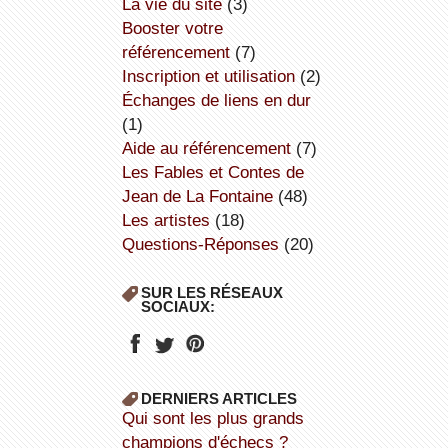
la vie du site
(3)
booster votre
référencement
(7)
inscription et utilisation
(2)
échanges de liens en dur
(1)
aide au référencement
(7)
Les Fables et Contes de
Jean de La Fontaine
(48)
Les artistes
(18)
Questions-Réponses
(20)
SUR LES RÉSEAUX
SOCIAUX:
DERNIERS ARTICLES
Qui sont les plus grands
champions d'échecs ?