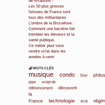
de livraisons !
Les 50 plus grosses
fortunes de France sont
tous des milliardaires
L'ombre de la Brucellose :
Comment une bactérie fait
trembler les éleveurs et la
santé publique.
Ce métier peut vous
rendre riche dans les
années à venir
MOTS CLÉS
musique
condo
philo
Dior
pipe
script de
découvrir
référencement
la
technologie
régi
France
écrit