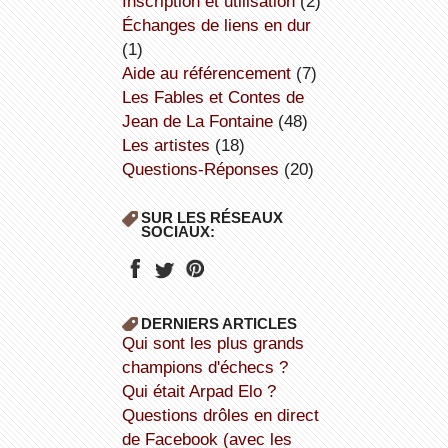
inscription et utilisation
(2)
échanges de liens en dur
(1)
aide au référencement
(7)
Les Fables et Contes de
Jean de La Fontaine
(48)
Les artistes
(18)
Questions-Réponses
(20)
SUR LES RÉSEAUX
SOCIAUX:
DERNIERS ARTICLES
Qui sont les plus grands
champions d'échecs ?
Qui était Arpad Elo ?
Questions drôles en direct
de Facebook (avec les