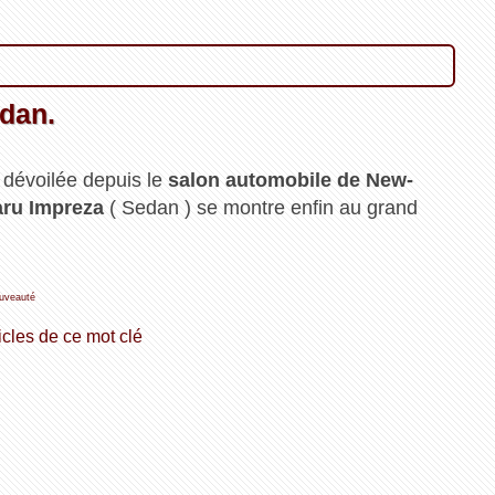
dan.
, dévoilée depuis le
salon automobile de New-
ru Impreza
( Sedan ) se montre enfin au grand
uveauté
icles de ce mot clé