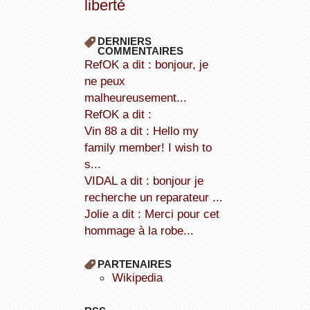
liberté
DERNIERS
COMMENTAIRES
refOK a dit : bonjour, je
ne peux
malheureusement...
refOK a dit :
Vin 88 a dit : Hello my
family member! I wish to
s...
VIDAL a dit : bonjour je
recherche un reparateur ...
Jolie a dit : Merci pour cet
hommage à la robe...
PARTENAIRES
wikipedia