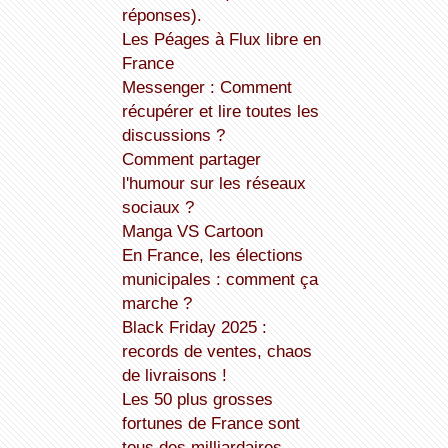
réponses).
Les Péages à Flux libre en
France
Messenger : Comment
récupérer et lire toutes les
discussions ?
Comment partager
l'humour sur les réseaux
sociaux ?
Manga VS Cartoon
En France, les élections
municipales : comment ça
marche ?
Black Friday 2025 :
records de ventes, chaos
de livraisons !
Les 50 plus grosses
fortunes de France sont
tous des milliardaires