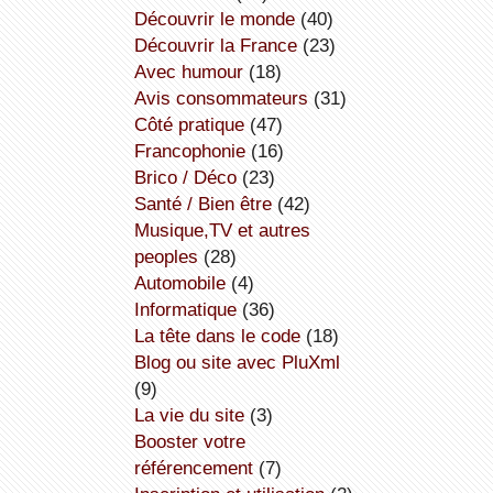
découvrir le monde
(40)
découvrir la France
(23)
avec humour
(18)
avis consommateurs
(31)
côté pratique
(47)
Francophonie
(16)
Brico / Déco
(23)
Santé / Bien être
(42)
Musique,TV et autres
peoples
(28)
Automobile
(4)
informatique
(36)
la tête dans le code
(18)
Blog ou site avec PluXml
(9)
la vie du site
(3)
booster votre
référencement
(7)