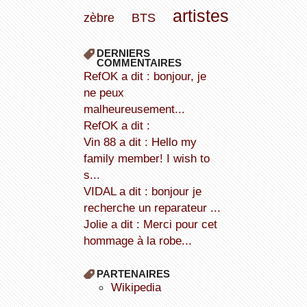
artistes
zèbre
BTS
DERNIERS
COMMENTAIRES
refOK a dit : bonjour, je
ne peux
malheureusement...
refOK a dit :
Vin 88 a dit : Hello my
family member! I wish to
s...
VIDAL a dit : bonjour je
recherche un reparateur ...
Jolie a dit : Merci pour cet
hommage à la robe...
PARTENAIRES
wikipedia