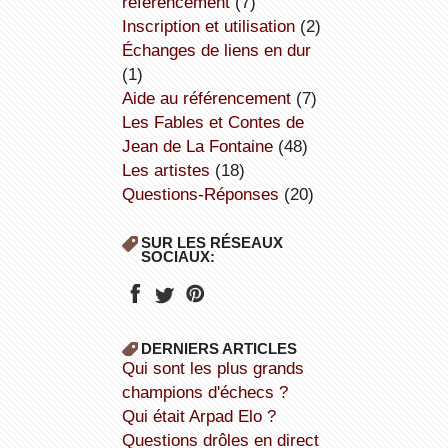
référencement
(7)
inscription et utilisation
(2)
échanges de liens en dur
(1)
aide au référencement
(7)
Les Fables et Contes de
Jean de La Fontaine
(48)
Les artistes
(18)
Questions-Réponses
(20)
SUR LES RÉSEAUX
SOCIAUX:
DERNIERS ARTICLES
Qui sont les plus grands
champions d'échecs ?
Qui était Arpad Elo ?
Questions drôles en direct