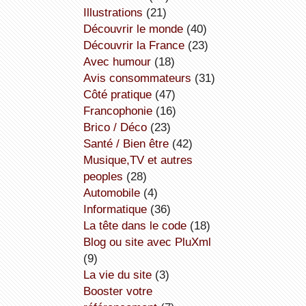
illustrations
(21)
découvrir le monde
(40)
découvrir la France
(23)
avec humour
(18)
avis consommateurs
(31)
côté pratique
(47)
Francophonie
(16)
Brico / Déco
(23)
Santé / Bien être
(42)
Musique,TV et autres
peoples
(28)
Automobile
(4)
informatique
(36)
la tête dans le code
(18)
Blog ou site avec PluXml
(9)
la vie du site
(3)
booster votre