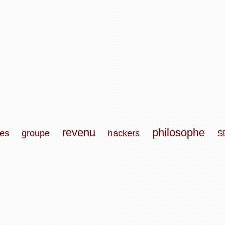
revenu
philosophe
es
groupe
hackers
S