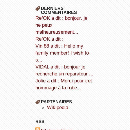
DERNIERS
COMMENTAIRES
refOK a dit : bonjour, je
ne peux
malheureusement...
refOK a dit :
Vin 88 a dit : Hello my
family member! I wish to
s...
VIDAL a dit : bonjour je
recherche un reparateur ...
Jolie a dit : Merci pour cet
hommage à la robe...
PARTENAIRES
wikipedia
RSS