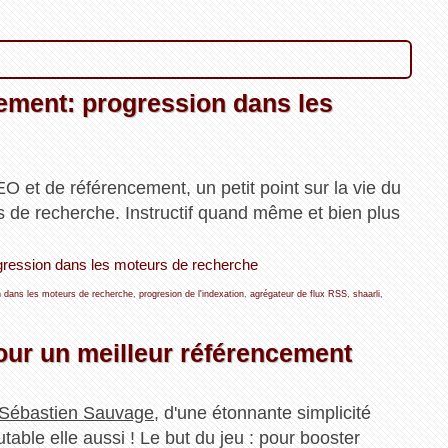
ncement: progression dans les
O et de référencement, un petit point sur la vie du
s de recherche. Instructif quand même et bien plus
progression dans les moteurs de recherche
n dans les moteurs de recherche
,
progresion de l'indexation
,
agrégateur de flux RSS
,
shaarli
,
our un meilleur référencement
Sébastien Sauvage
, d'une étonnante simplicité
outable elle aussi ! Le but du jeu : pour booster