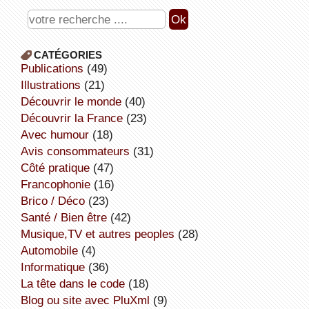
CATÉGORIES
publications
(49)
illustrations
(21)
découvrir le monde
(40)
découvrir la France
(23)
avec humour
(18)
avis consommateurs
(31)
côté pratique
(47)
Francophonie
(16)
Brico / Déco
(23)
Santé / Bien être
(42)
Musique,TV et autres peoples
(28)
Automobile
(4)
informatique
(36)
la tête dans le code
(18)
Blog ou site avec PluXml
(9)