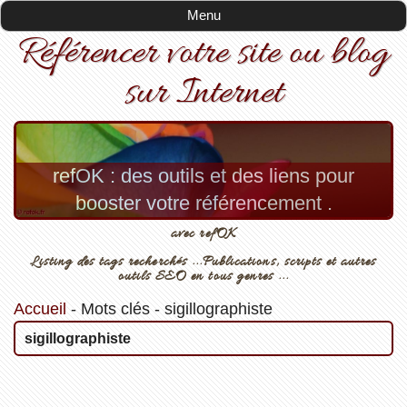
Menu
Référencer votre site ou blog
sur Internet
refOK : des outils et des liens pour
booster votre référencement .
avec refOK
Listing des tags recherchés ...Publications, scripts et autres
outils SEO en tous genres ...
Accueil
-
Mots clés
-
sigillographiste
sigillographiste