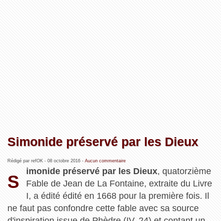
Simonide préservé par les Dieux
Rédigé par refOK -
08 octobre 2016
-
Aucun commentaire
imonide préservé par les Dieux
, quatorzième
S
Fable de Jean de La Fontaine, extraite du Livre
I, a édité édité en 1668 pour la première fois. Il
ne faut pas confondre cette fable avec sa source
d'inspiration issue de Phèdre (IV, 24) et contant un