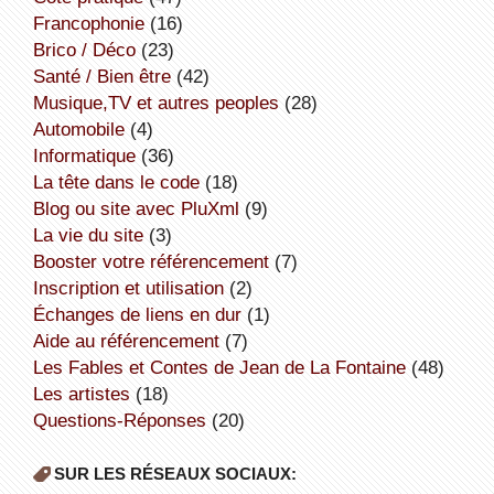
Francophonie
(16)
Brico / Déco
(23)
Santé / Bien être
(42)
Musique,TV et autres peoples
(28)
Automobile
(4)
informatique
(36)
la tête dans le code
(18)
Blog ou site avec PluXml
(9)
la vie du site
(3)
booster votre référencement
(7)
inscription et utilisation
(2)
échanges de liens en dur
(1)
aide au référencement
(7)
Les Fables et Contes de Jean de La Fontaine
(48)
Les artistes
(18)
Questions-Réponses
(20)
SUR LES RÉSEAUX SOCIAUX: