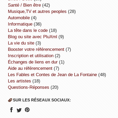
Santé / Bien être
(42)
Musique,TV et autres peoples
(28)
Automobile
(4)
informatique
(36)
la tête dans le code
(18)
Blog ou site avec PluXml
(9)
la vie du site
(3)
booster votre référencement
(7)
inscription et utilisation
(2)
échanges de liens en dur
(1)
aide au référencement
(7)
Les Fables et Contes de Jean de La Fontaine
(48)
Les artistes
(18)
Questions-Réponses
(20)
SUR LES RÉSEAUX SOCIAUX: