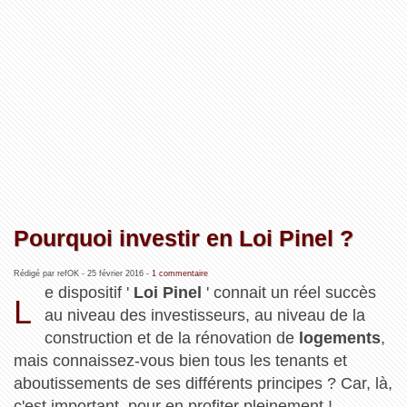
Pourquoi investir en Loi Pinel ?
Rédigé par refOK -
25 février 2016
-
1 commentaire
e dispositif '
Loi Pinel
' connait un réel succès
L
au niveau des investisseurs, au niveau de la
construction et de la rénovation de
logements
,
mais connaissez-vous bien tous les tenants et
aboutissements de ses différents principes ? Car, là,
c'est important, pour en profiter pleinement !