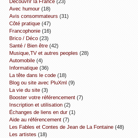
découvrir la France
(23)
avec humour
(18)
avis consommateurs
(31)
côté pratique
(47)
Francophonie
(16)
Brico / Déco
(23)
Santé / Bien être
(42)
Musique,TV et autres peoples
(28)
Automobile
(4)
informatique
(36)
la tête dans le code
(18)
Blog ou site avec PluXml
(9)
la vie du site
(3)
booster votre référencement
(7)
inscription et utilisation
(2)
échanges de liens en dur
(1)
aide au référencement
(7)
Les Fables et Contes de Jean de La Fontaine
(48)
Les artistes
(18)