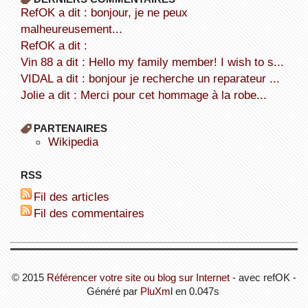
refOK a dit : bonjour, je ne peux
malheureusement...
refOK a dit :
Vin 88 a dit : Hello my family member! I wish to s...
VIDAL a dit : bonjour je recherche un reparateur ...
Jolie a dit : Merci pour cet hommage à la robe...
PARTENAIRES
wikipedia
RSS
Fil des articles
Fil des commentaires
© 2015
Référencer votre site ou blog sur Internet
- avec refOK -
Généré par
PluXml
en 0.047s