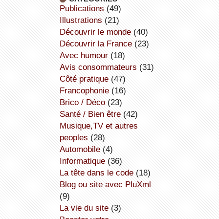
publications
(49)
illustrations
(21)
découvrir le monde
(40)
découvrir la France
(23)
avec humour
(18)
avis consommateurs
(31)
côté pratique
(47)
Francophonie
(16)
Brico / Déco
(23)
Santé / Bien être
(42)
Musique,TV et autres
peoples
(28)
Automobile
(4)
informatique
(36)
la tête dans le code
(18)
Blog ou site avec PluXml
(9)
la vie du site
(3)