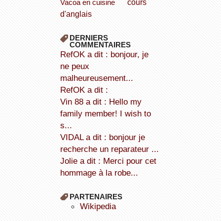
cours
Vacoa en cuisine
d'anglais
DERNIERS
COMMENTAIRES
refOK a dit : bonjour, je
ne peux
malheureusement...
refOK a dit :
Vin 88 a dit : Hello my
family member! I wish to
s...
VIDAL a dit : bonjour je
recherche un reparateur ...
Jolie a dit : Merci pour cet
hommage à la robe...
PARTENAIRES
wikipedia