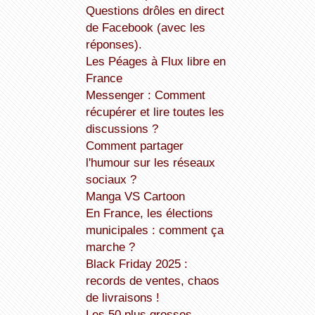
Questions drôles en direct
de Facebook (avec les
réponses).
Les Péages à Flux libre en
France
Messenger : Comment
récupérer et lire toutes les
discussions ?
Comment partager
l'humour sur les réseaux
sociaux ?
Manga VS Cartoon
En France, les élections
municipales : comment ça
marche ?
Black Friday 2025 :
records de ventes, chaos
de livraisons !
Les 50 plus grosses