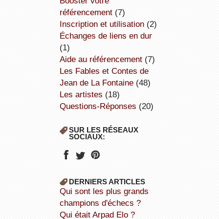
booster votre
référencement
(7)
inscription et utilisation
(2)
échanges de liens en dur
(1)
aide au référencement
(7)
Les Fables et Contes de
Jean de La Fontaine
(48)
Les artistes
(18)
Questions-Réponses
(20)
SUR LES RÉSEAUX
SOCIAUX:
DERNIERS ARTICLES
Qui sont les plus grands
champions d'échecs ?
Qui était Arpad Elo ?