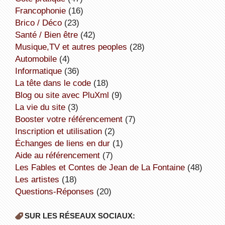
Francophonie
(16)
Brico / Déco
(23)
Santé / Bien être
(42)
Musique,TV et autres peoples
(28)
Automobile
(4)
informatique
(36)
la tête dans le code
(18)
Blog ou site avec PluXml
(9)
la vie du site
(3)
booster votre référencement
(7)
inscription et utilisation
(2)
échanges de liens en dur
(1)
aide au référencement
(7)
Les Fables et Contes de Jean de La Fontaine
(48)
Les artistes
(18)
Questions-Réponses
(20)
SUR LES RÉSEAUX SOCIAUX: