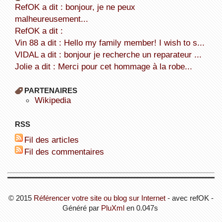
refOK a dit : bonjour, je ne peux
malheureusement...
refOK a dit :
Vin 88 a dit : Hello my family member! I wish to s...
VIDAL a dit : bonjour je recherche un reparateur ...
Jolie a dit : Merci pour cet hommage à la robe...
PARTENAIRES
wikipedia
RSS
Fil des articles
Fil des commentaires
© 2015
Référencer votre site ou blog sur Internet
- avec refOK -
Généré par
PluXml
en 0.047s