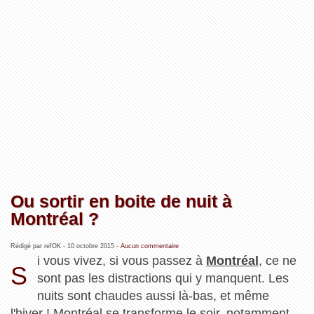
Ou sortir en boite de nuit à
Montréal ?
Rédigé par refOK -
10 octobre 2015
-
Aucun commentaire
i vous vivez, si vous passez à
Montréal
, ce ne
S
sont pas les distractions qui y manquent. Les
nuits sont chaudes aussi là-bas, et même
l'hiver ! Montréal se transforme le soir, notamment