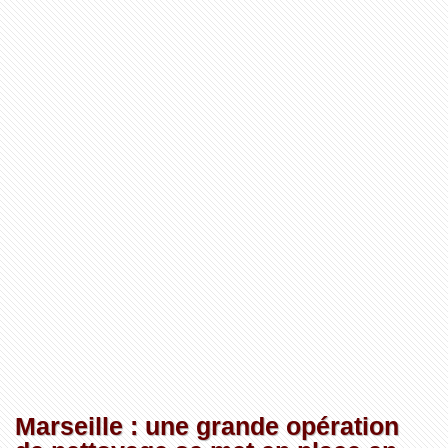
Marseille : une grande opération