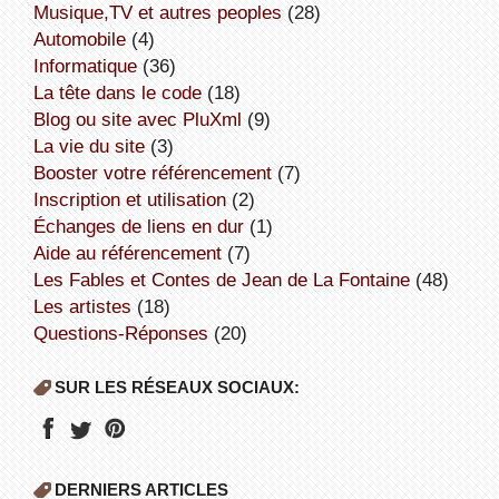
Musique,TV et autres peoples
(28)
Automobile
(4)
informatique
(36)
la tête dans le code
(18)
Blog ou site avec PluXml
(9)
la vie du site
(3)
booster votre référencement
(7)
inscription et utilisation
(2)
échanges de liens en dur
(1)
aide au référencement
(7)
Les Fables et Contes de Jean de La Fontaine
(48)
Les artistes
(18)
Questions-Réponses
(20)
SUR LES RÉSEAUX SOCIAUX:
DERNIERS ARTICLES