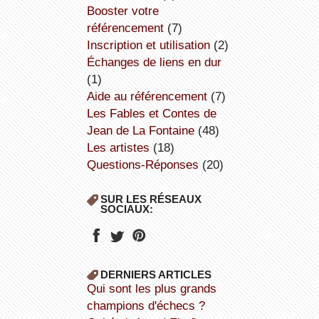
booster votre
référencement
(7)
inscription et utilisation
(2)
échanges de liens en dur
(1)
aide au référencement
(7)
Les Fables et Contes de
Jean de La Fontaine
(48)
Les artistes
(18)
Questions-Réponses
(20)
SUR LES RÉSEAUX
SOCIAUX:
DERNIERS ARTICLES
Qui sont les plus grands
champions d'échecs ?