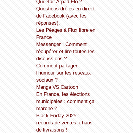
Qui était Arpad Elo ?
Questions drôles en direct
de Facebook (avec les
réponses).
Les Péages à Flux libre en
France
Messenger : Comment
récupérer et lire toutes les
discussions ?
Comment partager
l'humour sur les réseaux
sociaux ?
Manga VS Cartoon
En France, les élections
municipales : comment ça
marche ?
Black Friday 2025 :
records de ventes, chaos
de livraisons !