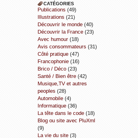
CATÉGORIES
publications
(49)
illustrations
(21)
découvrir le monde
(40)
découvrir la France
(23)
avec humour
(18)
avis consommateurs
(31)
côté pratique
(47)
Francophonie
(16)
Brico / Déco
(23)
Santé / Bien être
(42)
Musique,TV et autres
peoples
(28)
Automobile
(4)
informatique
(36)
la tête dans le code
(18)
Blog ou site avec PluXml
(9)
la vie du site
(3)