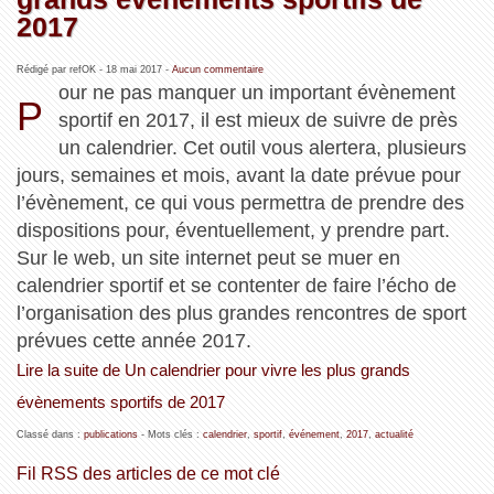
2017
Rédigé par refOK -
18 mai 2017
-
Aucun commentaire
our ne pas manquer un important évènement
P
sportif en 2017, il est mieux de suivre de près
un calendrier. Cet outil vous alertera, plusieurs
jours, semaines et mois, avant la date prévue pour
l’évènement, ce qui vous permettra de prendre des
dispositions pour, éventuellement, y prendre part.
Sur le web, un site internet peut se muer en
calendrier sportif et se contenter de faire l’écho de
l’organisation des plus grandes rencontres de sport
prévues cette année 2017.
Lire la suite de Un calendrier pour vivre les plus grands
évènements sportifs de 2017
Classé dans :
publications
- Mots clés :
calendrier
,
sportif
,
événement
,
2017
,
actualité
Fil RSS des articles de ce mot clé