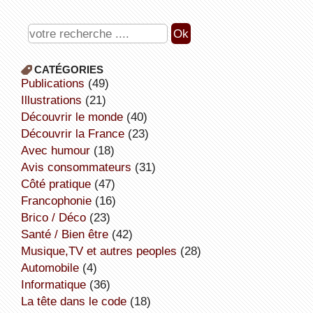
CATÉGORIES
publications
(49)
illustrations
(21)
découvrir le monde
(40)
découvrir la France
(23)
avec humour
(18)
avis consommateurs
(31)
côté pratique
(47)
Francophonie
(16)
Brico / Déco
(23)
Santé / Bien être
(42)
Musique,TV et autres peoples
(28)
Automobile
(4)
informatique
(36)
la tête dans le code
(18)