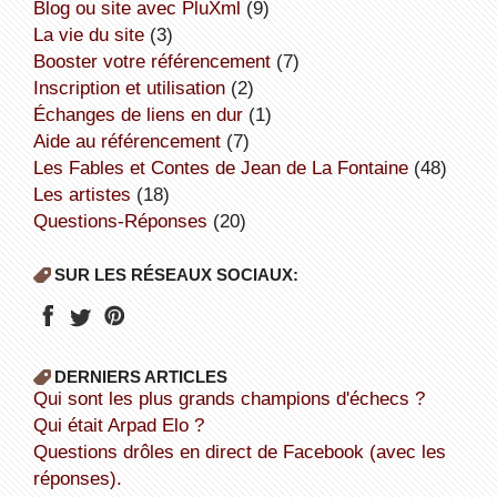
Blog ou site avec PluXml
(9)
la vie du site
(3)
booster votre référencement
(7)
inscription et utilisation
(2)
échanges de liens en dur
(1)
aide au référencement
(7)
Les Fables et Contes de Jean de La Fontaine
(48)
Les artistes
(18)
Questions-Réponses
(20)
SUR LES RÉSEAUX SOCIAUX:
DERNIERS ARTICLES
Qui sont les plus grands champions d'échecs ?
Qui était Arpad Elo ?
Questions drôles en direct de Facebook (avec les
réponses).