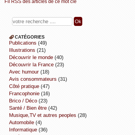
Fil RSS des articles de ce mot clé
CATÉGORIES
publications
(49)
illustrations
(21)
découvrir le monde
(40)
découvrir la France
(23)
avec humour
(18)
avis consommateurs
(31)
côté pratique
(47)
Francophonie
(16)
Brico / Déco
(23)
Santé / Bien être
(42)
Musique,TV et autres peoples
(28)
Automobile
(4)
informatique
(36)