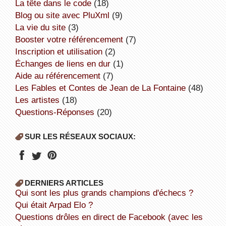
la tête dans le code
(18)
Blog ou site avec PluXml
(9)
la vie du site
(3)
booster votre référencement
(7)
inscription et utilisation
(2)
échanges de liens en dur
(1)
aide au référencement
(7)
Les Fables et Contes de Jean de La Fontaine
(48)
Les artistes
(18)
Questions-Réponses
(20)
SUR LES RÉSEAUX SOCIAUX:
DERNIERS ARTICLES
Qui sont les plus grands champions d'échecs ?
Qui était Arpad Elo ?
Questions drôles en direct de Facebook (avec les