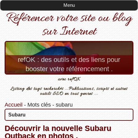
Menu
Référencer votre site ou blog
sur Internet
refOK : des outils et des liens pour
booster votre référencement .
avec refOK
Listing des tags recherchés ...Publications, scripts et autres
outils SEO en tous genres ...
Accueil
-
Mots clés
-
subaru
Subaru
Découvrir la nouvelle Subaru
Outback en photos .