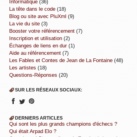
informatique
(36)
la tête dans le code
(18)
Blog ou site avec PluXml
(9)
la vie du site
(3)
booster votre référencement
(7)
inscription et utilisation
(2)
échanges de liens en dur
(1)
aide au référencement
(7)
Les Fables et Contes de Jean de La Fontaine
(48)
Les artistes
(18)
Questions-Réponses
(20)
SUR LES RÉSEAUX SOCIAUX:
DERNIERS ARTICLES
Qui sont les plus grands champions d'échecs ?
Qui était Arpad Elo ?