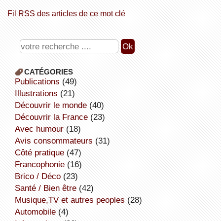
Fil RSS des articles de ce mot clé
CATÉGORIES
publications
(49)
illustrations
(21)
découvrir le monde
(40)
découvrir la France
(23)
avec humour
(18)
avis consommateurs
(31)
côté pratique
(47)
Francophonie
(16)
Brico / Déco
(23)
Santé / Bien être
(42)
Musique,TV et autres peoples
(28)
Automobile
(4)