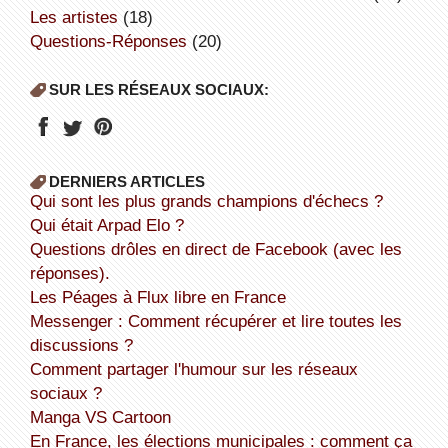
Les artistes
(18)
Questions-Réponses
(20)
SUR LES RÉSEAUX SOCIAUX:
DERNIERS ARTICLES
Qui sont les plus grands champions d'échecs ?
Qui était Arpad Elo ?
Questions drôles en direct de Facebook (avec les
réponses).
Les Péages à Flux libre en France
Messenger : Comment récupérer et lire toutes les
discussions ?
Comment partager l'humour sur les réseaux
sociaux ?
Manga VS Cartoon
En France, les élections municipales : comment ça