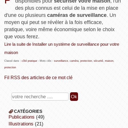
disponibles pour
sécuriser votre maison
, l'un
des plus connus est celui de la mise en place
d'une ou plusieurs
caméras de surveillance
. Un
moyen qui peut se révéler à la fois efficace,
pratique, voire même économique selon le choix
que vous ferez.
Lire la suite de Installer un système de surveillance pour votre
maison
Classé dans :
côté pratique
- Mots clés :
surveillance
,
caméra
,
protection
,
sécurité
,
maison
,
protection
Fil RSS des articles de ce mot clé
CATÉGORIES
publications
(49)
illustrations
(21)