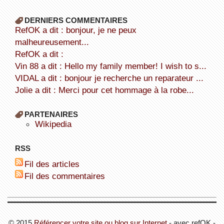
DERNIERS COMMENTAIRES
refOK a dit : bonjour, je ne peux
malheureusement...
refOK a dit :
Vin 88 a dit : Hello my family member! I wish to s...
VIDAL a dit : bonjour je recherche un reparateur ...
Jolie a dit : Merci pour cet hommage à la robe...
PARTENAIRES
wikipedia
RSS
Fil des articles
Fil des commentaires
© 2015
Référencer votre site ou blog sur Internet
- avec refOK -