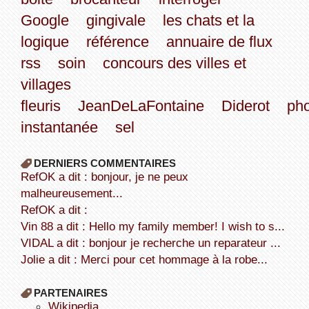
Google
gingivale
les chats et la
logique
référence
annuaire de flux
rss
soin
concours des villes et
villages
fleuris
JeanDeLaFontaine
Diderot
ph
instantanée
sel
DERNIERS COMMENTAIRES
refOK a dit : bonjour, je ne peux
malheureusement...
refOK a dit :
Vin 88 a dit : Hello my family member! I wish to s...
VIDAL a dit : bonjour je recherche un reparateur ...
Jolie a dit : Merci pour cet hommage à la robe...
PARTENAIRES
wikipedia