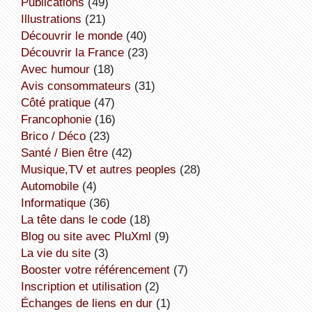
publications
(49)
illustrations
(21)
découvrir le monde
(40)
découvrir la France
(23)
avec humour
(18)
avis consommateurs
(31)
côté pratique
(47)
Francophonie
(16)
Brico / Déco
(23)
Santé / Bien être
(42)
Musique,TV et autres peoples
(28)
Automobile
(4)
informatique
(36)
la tête dans le code
(18)
Blog ou site avec PluXml
(9)
la vie du site
(3)
booster votre référencement
(7)
inscription et utilisation
(2)
échanges de liens en dur
(1)