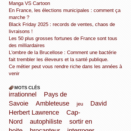
Manga VS Cartoon
En France, les élections municipales : comment ça
marche ?
Black Friday 2025 : records de ventes, chaos de
livraisons !
Les 50 plus grosses fortunes de France sont tous
des milliardaires
L'ombre de la Brucellose : Comment une bactérie
fait trembler les éleveurs et la santé publique.
Ce métier peut vous rendre riche dans les années à
venir
MOTS CLÉS
irrationnel
Pays de
Savoie
Ambleteuse
David
jeu
Herbert Lawrence
Cap-
Nord
autophiliste
sortir en
boite
brocanteur
interroger