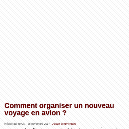
Comment organiser un nouveau
voyage en avion ?
Rédigé par refOK -
26 novembre 2017
-
Aucun commentaire