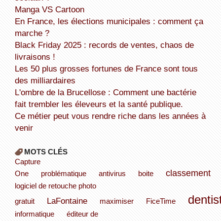
Manga VS Cartoon
En France, les élections municipales : comment ça
marche ?
Black Friday 2025 : records de ventes, chaos de
livraisons !
Les 50 plus grosses fortunes de France sont tous
des milliardaires
L'ombre de la Brucellose : Comment une bactérie
fait trembler les éleveurs et la santé publique.
Ce métier peut vous rendre riche dans les années à
venir
MOTS CLÉS
Capture
classement
One
problématique
antivirus
boite
logiciel de retouche photo
dentis
LaFontaine
gratuit
maximiser
FiceTime
informatique
éditeur de