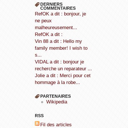
DERNIERS
COMMENTAIRES
refOK a dit : bonjour, je
ne peux
malheureusement...
refOK a dit :
Vin 88 a dit : Hello my
family member! I wish to
s...
VIDAL a dit : bonjour je
recherche un reparateur ...
Jolie a dit : Merci pour cet
hommage à la robe...
PARTENAIRES
wikipedia
RSS
Fil des articles