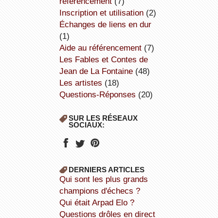
référencement
(7)
inscription et utilisation
(2)
échanges de liens en dur
(1)
aide au référencement
(7)
Les Fables et Contes de
Jean de La Fontaine
(48)
Les artistes
(18)
Questions-Réponses
(20)
SUR LES RÉSEAUX
SOCIAUX:
DERNIERS ARTICLES
Qui sont les plus grands
champions d'échecs ?
Qui était Arpad Elo ?
Questions drôles en direct