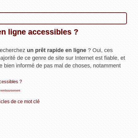
en ligne accessibles ?
recherchez
un prêt rapide en ligne
? Oui, ces
jorité de ce genre de site sur Internet est fiable, et
être bien informé de pas mal de choses, notamment
ccessibles ?
,
remboursement
icles de ce mot clé