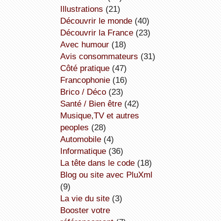
illustrations
(21)
découvrir le monde
(40)
découvrir la France
(23)
avec humour
(18)
avis consommateurs
(31)
côté pratique
(47)
Francophonie
(16)
Brico / Déco
(23)
Santé / Bien être
(42)
Musique,TV et autres
peoples
(28)
Automobile
(4)
informatique
(36)
la tête dans le code
(18)
Blog ou site avec PluXml
(9)
la vie du site
(3)
booster votre