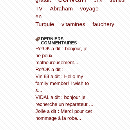
TV
Abraham
voyage
en
Turquie
vitamines
fauchery
DERNIERS
COMMENTAIRES
refOK a dit : bonjour, je
ne peux
malheureusement...
refOK a dit :
Vin 88 a dit : Hello my
family member! I wish to
s...
VIDAL a dit : bonjour je
recherche un reparateur ...
Jolie a dit : Merci pour cet
hommage à la robe...