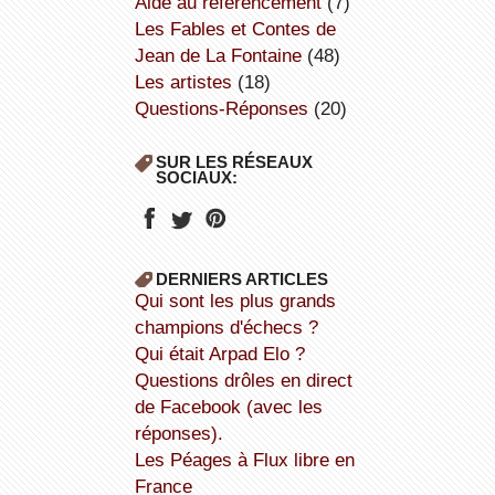
aide au référencement
(7)
Les Fables et Contes de
Jean de La Fontaine
(48)
Les artistes
(18)
Questions-Réponses
(20)
SUR LES RÉSEAUX
SOCIAUX:
DERNIERS ARTICLES
Qui sont les plus grands
champions d'échecs ?
Qui était Arpad Elo ?
Questions drôles en direct
de Facebook (avec les
réponses).
Les Péages à Flux libre en
France