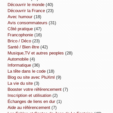
découvrir le monde
(40)
découvrir la France
(23)
avec humour
(18)
avis consommateurs
(31)
côté pratique
(47)
Francophonie
(16)
Brico / Déco
(23)
Santé / Bien être
(42)
Musique,TV et autres peoples
(28)
Automobile
(4)
informatique
(36)
la tête dans le code
(18)
Blog ou site avec PluXml
(9)
la vie du site
(3)
booster votre référencement
(7)
inscription et utilisation
(2)
échanges de liens en dur
(1)
aide au référencement
(7)