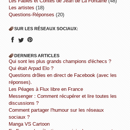
Les Fables et Contes de Jean de La Fontaine
(48)
Les artistes
(18)
Questions-Réponses
(20)
SUR LES RÉSEAUX SOCIAUX:
DERNIERS ARTICLES
Qui sont les plus grands champions d'échecs ?
Qui était Arpad Elo ?
Questions drôles en direct de Facebook (avec les
réponses).
Les Péages à Flux libre en France
Messenger : Comment récupérer et lire toutes les
discussions ?
Comment partager l'humour sur les réseaux
sociaux ?
Manga VS Cartoon