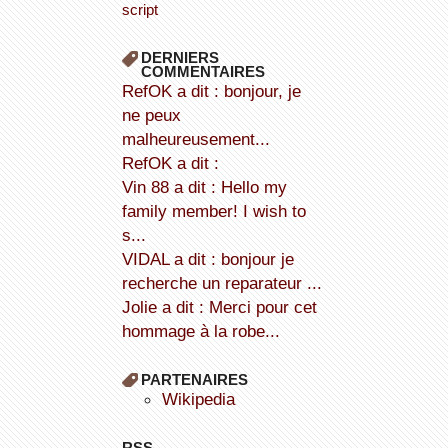
script
DERNIERS
COMMENTAIRES
refOK a dit : bonjour, je
ne peux
malheureusement...
refOK a dit :
Vin 88 a dit : Hello my
family member! I wish to
s...
VIDAL a dit : bonjour je
recherche un reparateur ...
Jolie a dit : Merci pour cet
hommage à la robe...
PARTENAIRES
wikipedia
RSS