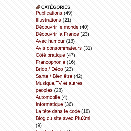
CATÉGORIES
publications
(49)
illustrations
(21)
découvrir le monde
(40)
découvrir la France
(23)
avec humour
(18)
avis consommateurs
(31)
côté pratique
(47)
Francophonie
(16)
Brico / Déco
(23)
Santé / Bien être
(42)
Musique,TV et autres
peoples
(28)
Automobile
(4)
informatique
(36)
la tête dans le code
(18)
Blog ou site avec PluXml
(9)