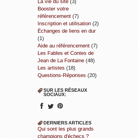
la vie du site
(3)
booster votre
référencement
(7)
inscription et utilisation
(2)
échanges de liens en dur
(1)
aide au référencement
(7)
Les Fables et Contes de
Jean de La Fontaine
(48)
Les artistes
(18)
Questions-Réponses
(20)
SUR LES RÉSEAUX
SOCIAUX:
DERNIERS ARTICLES
Qui sont les plus grands
champions d'échecs ?