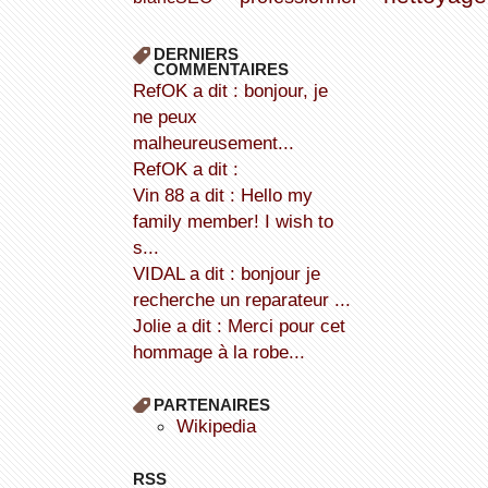
DERNIERS
COMMENTAIRES
refOK a dit : bonjour, je
ne peux
malheureusement...
refOK a dit :
Vin 88 a dit : Hello my
family member! I wish to
s...
VIDAL a dit : bonjour je
recherche un reparateur ...
Jolie a dit : Merci pour cet
hommage à la robe...
PARTENAIRES
wikipedia
RSS