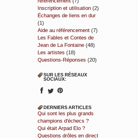
référencement
(7)
inscription et utilisation
(2)
échanges de liens en dur
(1)
aide au référencement
(7)
Les Fables et Contes de
Jean de La Fontaine
(48)
Les artistes
(18)
Questions-Réponses
(20)
SUR LES RÉSEAUX
SOCIAUX:
DERNIERS ARTICLES
Qui sont les plus grands
champions d'échecs ?
Qui était Arpad Elo ?
Questions drôles en direct