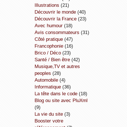
illustrations
(21)
découvrir le monde
(40)
découvrir la France
(23)
avec humour
(18)
avis consommateurs
(31)
côté pratique
(47)
Francophonie
(16)
Brico / Déco
(23)
Santé / Bien être
(42)
Musique,TV et autres
peoples
(28)
Automobile
(4)
informatique
(36)
la tête dans le code
(18)
Blog ou site avec PluXml
(9)
la vie du site
(3)
booster votre