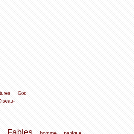
tures
God
Oiseau-
Fables
homme
panique