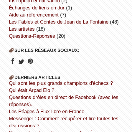
inscription et utilisation
(2)
échanges de liens en dur
(1)
aide au référencement
(7)
Les Fables et Contes de Jean de La Fontaine
(48)
Les artistes
(18)
Questions-Réponses
(20)
SUR LES RÉSEAUX SOCIAUX:
DERNIERS ARTICLES
Qui sont les plus grands champions d'échecs ?
Qui était Arpad Elo ?
Questions drôles en direct de Facebook (avec les
réponses).
Les Péages à Flux libre en France
Messenger : Comment récupérer et lire toutes les
discussions ?