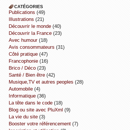
CATÉGORIES
publications
(49)
illustrations
(21)
découvrir le monde
(40)
découvrir la France
(23)
avec humour
(18)
avis consommateurs
(31)
côté pratique
(47)
Francophonie
(16)
Brico / Déco
(23)
Santé / Bien être
(42)
Musique,TV et autres peoples
(28)
Automobile
(4)
informatique
(36)
la tête dans le code
(18)
Blog ou site avec PluXml
(9)
la vie du site
(3)
booster votre référencement
(7)