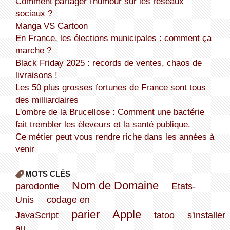
Comment partager l'humour sur les réseaux
sociaux ?
Manga VS Cartoon
En France, les élections municipales : comment ça
marche ?
Black Friday 2025 : records de ventes, chaos de
livraisons !
Les 50 plus grosses fortunes de France sont tous
des milliardaires
L'ombre de la Brucellose : Comment une bactérie
fait trembler les éleveurs et la santé publique.
Ce métier peut vous rendre riche dans les années à
venir
MOTS CLÉS
Nom de Domaine
parodontie
Etats-
Unis
codage en
parier
Apple
JavaScript
tatoo
s'installer
au