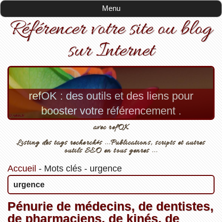
Menu
Référencer votre site ou blog
sur Internet
refOK : des outils et des liens pour
booster votre référencement .
avec refOK
Listing des tags recherchés ...Publications, scripts et autres
outils SEO en tous genres ...
Accueil
-
Mots clés
-
urgence
urgence
Pénurie de médecins, de dentistes,
de pharmaciens, de kinés, de