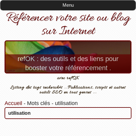
Menu
Référencer votre site ou blog
sur Internet
refOK : des outils et des liens pour
booster votre référencement .
avec refOK
Listing des tags recherchés ...Publications, scripts et autres
outils SEO en tous genres ...
Accueil
-
Mots clés
-
utilisation
utilisation