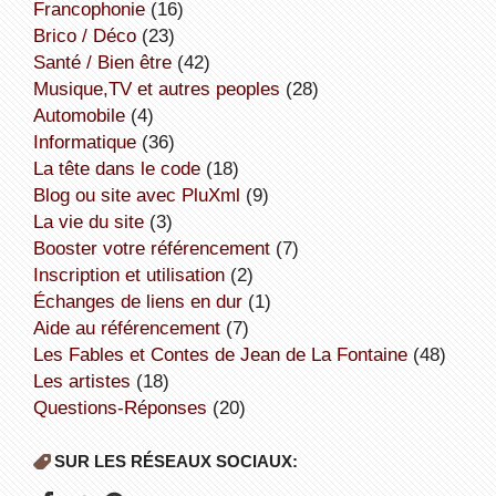
Francophonie
(16)
Brico / Déco
(23)
Santé / Bien être
(42)
Musique,TV et autres peoples
(28)
Automobile
(4)
informatique
(36)
la tête dans le code
(18)
Blog ou site avec PluXml
(9)
la vie du site
(3)
booster votre référencement
(7)
inscription et utilisation
(2)
échanges de liens en dur
(1)
aide au référencement
(7)
Les Fables et Contes de Jean de La Fontaine
(48)
Les artistes
(18)
Questions-Réponses
(20)
SUR LES RÉSEAUX SOCIAUX: