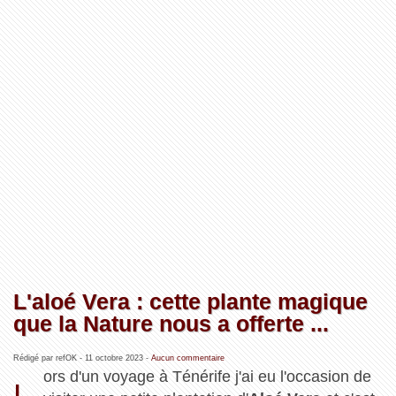
L'aloé Vera : cette plante magique
que la Nature nous a offerte ...
Rédigé par refOK -
11 octobre 2023
-
Aucun commentaire
ors d'un voyage à Ténérife j'ai eu l'occasion de
L