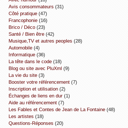
avis consommateurs
(31)
côté pratique
(47)
Francophonie
(16)
Brico / Déco
(23)
Santé / Bien être
(42)
Musique,TV et autres peoples
(28)
Automobile
(4)
informatique
(36)
la tête dans le code
(18)
Blog ou site avec PluXml
(9)
la vie du site
(3)
booster votre référencement
(7)
inscription et utilisation
(2)
échanges de liens en dur
(1)
aide au référencement
(7)
Les Fables et Contes de Jean de La Fontaine
(48)
Les artistes
(18)
Questions-Réponses
(20)