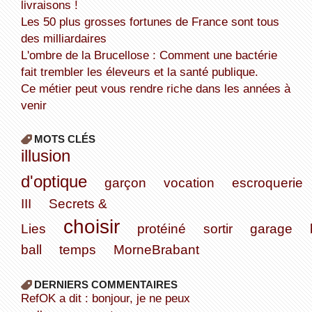
livraisons !
Les 50 plus grosses fortunes de France sont tous
des milliardaires
L'ombre de la Brucellose : Comment une bactérie
fait trembler les éleveurs et la santé publique.
Ce métier peut vous rendre riche dans les années à
venir
MOTS CLÉS
illusion
d'optique
garçon
vocation
escroquerie
III
Secrets &
choisir
Lies
protéiné
sortir
garage
ball
temps
MorneBrabant
DERNIERS COMMENTAIRES
refOK a dit : bonjour, je ne peux