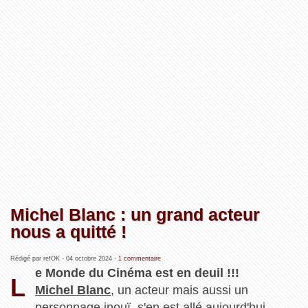
Michel Blanc : un grand acteur
nous a quitté !
Rédigé par refOK -
04 octobre 2024
-
1 commentaire
e Monde du Cinéma est en deuil !!!
L
Michel Blanc
, un acteur mais aussi un
personnage inouï, s'en est allé aujourd'hui ...