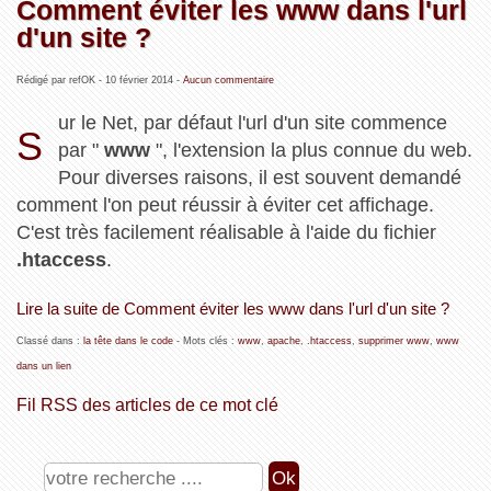
Comment éviter les www dans l'url
d'un site ?
Rédigé par refOK -
10 février 2014
-
Aucun commentaire
ur le Net, par défaut l'url d'un site commence
S
par "
www
", l'extension la plus connue du web.
Pour diverses raisons, il est souvent demandé
comment l'on peut réussir à éviter cet affichage.
C'est très facilement réalisable à l'aide du fichier
.htaccess
.
Lire la suite de Comment éviter les www dans l'url d'un site ?
Classé dans :
la tête dans le code
- Mots clés :
www
,
apache
,
.htaccess
,
supprimer www
,
www
dans un lien
Fil RSS des articles de ce mot clé