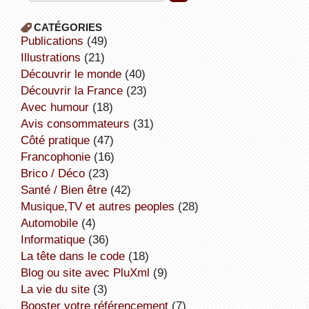
CATÉGORIES
publications
(49)
illustrations
(21)
découvrir le monde
(40)
découvrir la France
(23)
avec humour
(18)
avis consommateurs
(31)
côté pratique
(47)
Francophonie
(16)
Brico / Déco
(23)
Santé / Bien être
(42)
Musique,TV et autres peoples
(28)
Automobile
(4)
informatique
(36)
la tête dans le code
(18)
Blog ou site avec PluXml
(9)
la vie du site
(3)
booster votre référencement
(7)