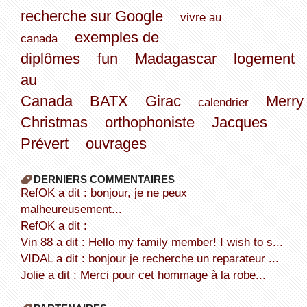
recherche sur Google
vivre au
exemples de
canada
diplômes
fun
Madagascar
logement
au
Canada
BATX
Girac
Merry
calendrier
Christmas
orthophoniste
Jacques
Prévert
ouvrages
DERNIERS COMMENTAIRES
refOK a dit : bonjour, je ne peux
malheureusement...
refOK a dit :
Vin 88 a dit : Hello my family member! I wish to s...
VIDAL a dit : bonjour je recherche un reparateur ...
Jolie a dit : Merci pour cet hommage à la robe...