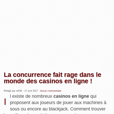
La concurrence fait rage dans le
monde des casinos en ligne !
Rédigé par refOK -
17 avril 2017
-
Aucun commentaire
l existe de nombreux
casinos en ligne
qui
I
proposent aux joueurs de jouer aux machines à
sous ou encore au blackjack. Comment trouver