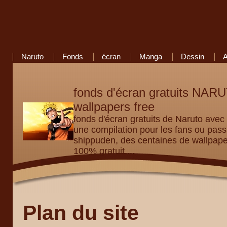
Naruto
Fonds
écran
Manga
Dessin
fonds d'écran gratuits NA
wallpapers free
fonds d'écran gratuits de Naruto avec
une compilation pour les fans ou p
shippuden, des centaines de wallpap
100% gratuit ...
Plan du site