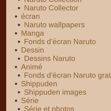
Naruto Collector
écran
Naruto wallpapers
Manga
Fonds d'écran Naruto
Dessin
Dessins Naruto
Animé
Fonds d'écran Naruto grat
Shippuden
Shippuden images
Série
Série et photos