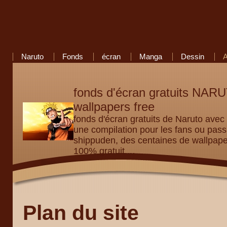
Naruto
Fonds
écran
Manga
Dessin
fonds d'écran gratuits NA
wallpapers free
fonds d'écran gratuits de Naruto avec
une compilation pour les fans ou p
shippuden, des centaines de wallpap
100% gratuit ...
Plan du site