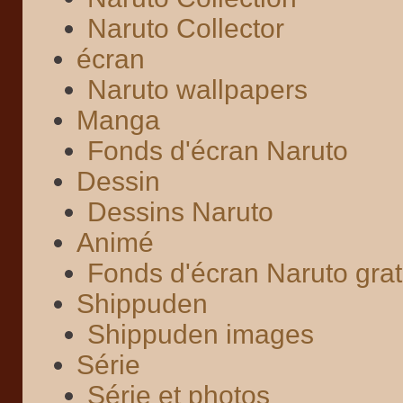
Naruto Collector
écran
Naruto wallpapers
Manga
Fonds d'écran Naruto
Dessin
Dessins Naruto
Animé
Fonds d'écran Naruto grat
Shippuden
Shippuden images
Série
Série et photos