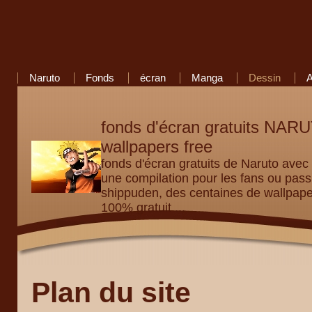
Naruto
Fonds
écran
Manga
Dessin
fonds d'écran gratuits NA
wallpapers free
fonds d'écran gratuits de Naruto avec
une compilation pour les fans ou p
shippuden, des centaines de wallpap
100% gratuit ...
Plan du site