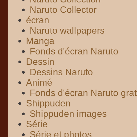
Naruto Collector
écran
Naruto wallpapers
Manga
Fonds d'écran Naruto
Dessin
Dessins Naruto
Animé
Fonds d'écran Naruto grat
Shippuden
Shippuden images
Série
Série et photos