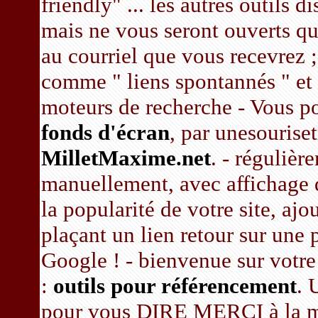
friendly" ... les autres outils d
mais ne vous seront ouverts qu
au courriel que vous recevrez ;
comme " liens spontannés " et 
moteurs de recherche - Vous pou
fonds d'écran
, par unesouris
MilletMaxime.net
. - régulièr
manuellement, avec affichage
la popularité de votre site, aj
plaçant un lien retour sur 
Google ! - bienvenue sur votre
:
outils pour référencement
. 
pour vous DIRE MERCI à la ma