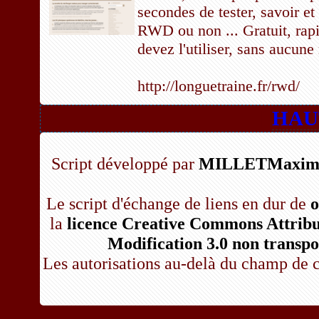
secondes de tester, savoir et
RWD ou non ... Gratuit, rapi
devez l'utiliser, sans aucune 
http://longuetraine.fr/rwd/
[
HAU
Script développé par
MILLETMaxime
Le script d'échange de liens en dur de
o
la
licence Creative Commons Attribut
Modification 3.0 non transpo
Les autorisations au-delà du champ de c