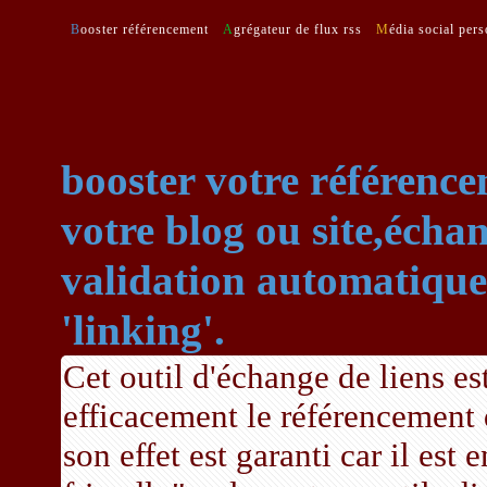
Booster référencement
Agrégateur de flux rss
Média social per
booster votre référence
votre blog ou site,échan
validation automatique,
'linking'.
Cet outil d'échange de liens es
efficacement le référencement
son effet est garanti car il est