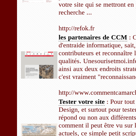
votre site qui se mettront en
recherche ...
http://refok.fr
les partenaires de CCM
: 
d'entraide informatique, sait
contributeurs et reconnaître l
qualités. Unesourisetmoi.info
ainsi aux deux endroits stra
c'est vraiment "reconnaissanc
http://www.commentcamarche.
Tester votre site
: Pour tou
Design, et surtout pour tester
répond ou non aux différents
comment il peut être vu sur 
actuels, ce simple petit scr