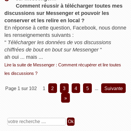
Comment réussir à télécharger toutes mes
discussions sur Messenger et pouvoir les
conserver et les relire en local ?
En réponse à cette question, Facebook, nous donne
les renseignements suivants :
"
Télécharger les données de vos discussions
chiffrées de bout en bout sur Messenger
"
ah oui ... mais ...
Lire la suite de Messenger : Comment récupérer et lire toutes
les discussions ?
Page 1 sur 102
1
2
3
4
5
...
suivante
»