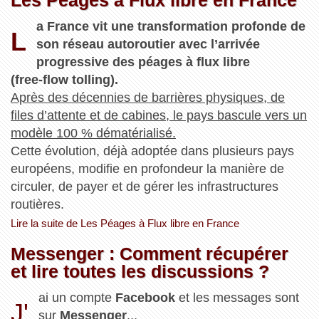
a France vit une transformation profonde de
L
son réseau autoroutier avec l’arrivée
progressive des péages à flux libre
(free‑flow tolling).
Après des décennies de barrières physiques, de
files d’attente et de cabines, le pays bascule vers un
modèle 100 % dématérialisé.
Cette évolution, déjà adoptée dans plusieurs pays
européens, modifie en profondeur la manière de
circuler, de payer et de gérer les infrastructures
routières.
Lire la suite de Les Péages à Flux libre en France
Messenger : Comment récupérer
et lire toutes les discussions ?
ai un compte
Facebook
et les messages sont
J'
sur
Messenger
...