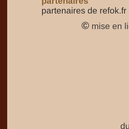
partenaires
partenaires de refok.fr
©
mise en l
du