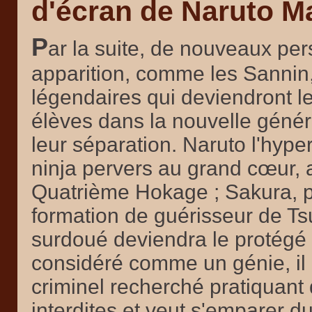
d'écran de Naruto M
P
ar la suite, de nouveaux per
apparition, comme les Sannin, 
légendaires qui deviendront l
élèves dans la nouvelle généra
leur séparation. Naruto l'hyper
ninja pervers au grand cœur, 
Quatrième Hokage ; Sakura, pl
formation de guérisseur de Ts
surdoué deviendra le protégé
considéré comme un génie, il
criminel recherché pratiquant
interdites et veut s'emparer 