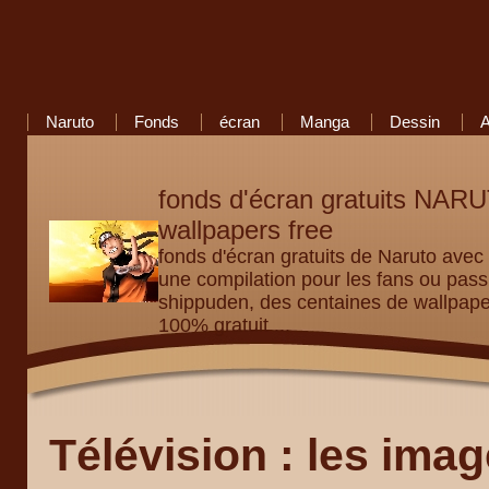
Naruto
Fonds
écran
Manga
Dessin
fonds d'écran gratuits NA
wallpapers free
fonds d'écran gratuits de Naruto avec
une compilation pour les fans ou p
shippuden, des centaines de wallpap
100% gratuit ...
Télévision : les ima