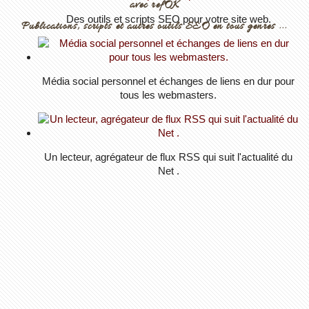
avec refOK
Des outils et scripts SEO pour votre site web.
Publications, scripts et autres outils SEO en tous genres ...
Média social personnel et échanges de liens en dur pour
tous les webmasters.
Un lecteur, agrégateur de flux RSS qui suit l'actualité du
Net .