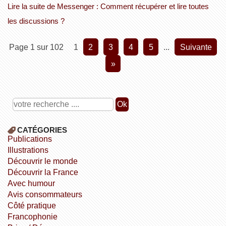
Lire la suite de Messenger : Comment récupérer et lire toutes
les discussions ?
Page 1 sur 102
1
2
3
4
5
...
suivante
»
CATÉGORIES
publications
illustrations
découvrir le monde
découvrir la France
avec humour
avis consommateurs
côté pratique
Francophonie