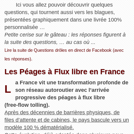
Ici vous allez pouvoir découvrir quelques
questions, qui tournent aussi vers les blagues,
présentées graphiquement dans une livrée 100%
personnalisée …
Petite cerise sur le gâteau : les réponses figurent à
la suite des questions, … au cas où ...
Lire la suite de Questions drôles en direct de Facebook (avec
les réponses).
Les Péages à Flux libre en France
a France vit une transformation profonde de
L
son réseau autoroutier avec l’arrivée
progressive des péages à flux libre
(free‑flow tolling).
Après des décennies de barrières physiques, de
files d’attente et de cabines, le pays bascule vers un
modèle 100 % dématérialisé.