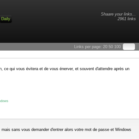
Shaare your links...
Daily
2961 links
Links per page:
20
50
100
ce qui vous évitera et de vous énerver, et souvent d'attendre après un
indows
mail, mais sans vous demander d'entrer alors votre mot de passe et Windows