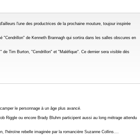
illeurs l'une des productrices de la prochaine mouture, toujour inspirée
né "Cendrillon" de Kenneth Brannagh qui sortira dans les salles obscures en
de Tim Burton, "Cendrillon" et "Maléfique". Ce dernier sera visible dès
e camper le personnage à un âge plus avancé.
ob Riggle ou encore Brady Bluhm participent aussi au long métrage attendu
 l'héroïne rebelle imaginée par la romancière Suzanne Collins....