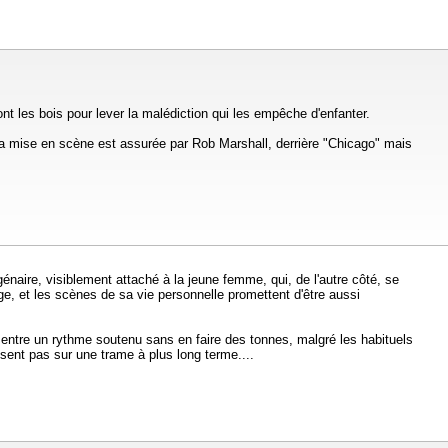
t les bois pour lever la malédiction qui les empêche d'enfanter.
a mise en scène est assurée par Rob Marshall, derrière "Chicago" mais
génaire, visiblement attaché à la jeune femme, qui, de l'autre côté, se
e, et les scènes de sa vie personnelle promettent d'être aussi
e entre un rythme soutenu sans en faire des tonnes, malgré les habituels
sent pas sur une trame à plus long terme....