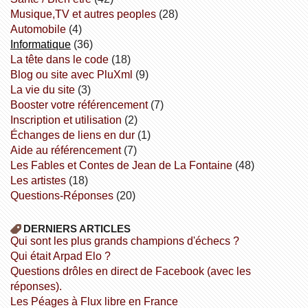
Musique,TV et autres peoples
(28)
Automobile
(4)
informatique
(36)
la tête dans le code
(18)
Blog ou site avec PluXml
(9)
la vie du site
(3)
booster votre référencement
(7)
inscription et utilisation
(2)
échanges de liens en dur
(1)
aide au référencement
(7)
Les Fables et Contes de Jean de La Fontaine
(48)
Les artistes
(18)
Questions-Réponses
(20)
DERNIERS ARTICLES
Qui sont les plus grands champions d'échecs ?
Qui était Arpad Elo ?
Questions drôles en direct de Facebook (avec les
réponses).
Les Péages à Flux libre en France