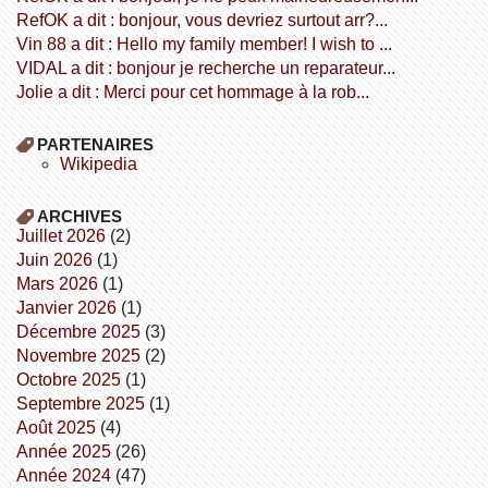
refOK a dit : bonjour, vous devriez surtout arr?...
Vin 88 a dit : Hello my family member! I wish to ...
VIDAL a dit : bonjour je recherche un reparateur...
Jolie a dit : Merci pour cet hommage à la rob...
PARTENAIRES
wikipedia
ARCHIVES
juillet 2026
(2)
juin 2026
(1)
mars 2026
(1)
janvier 2026
(1)
décembre 2025
(3)
novembre 2025
(2)
octobre 2025
(1)
septembre 2025
(1)
août 2025
(4)
année 2025
(26)
année 2024
(47)