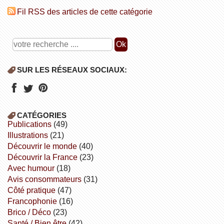
Fil RSS des articles de cette catégorie
SUR LES RÉSEAUX SOCIAUX:
CATÉGORIES
publications
(49)
illustrations
(21)
découvrir le monde
(40)
découvrir la France
(23)
avec humour
(18)
avis consommateurs
(31)
côté pratique
(47)
Francophonie
(16)
Brico / Déco
(23)
Santé / Bien être
(42)