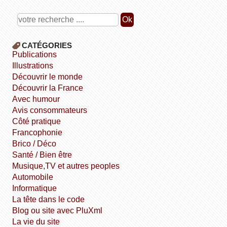
CATÉGORIES
publications
illustrations
découvrir le monde
découvrir la France
avec humour
avis consommateurs
côté pratique
Francophonie
Brico / Déco
Santé / Bien être
Musique,TV et autres peoples
Automobile
informatique
la tête dans le code
Blog ou site avec PluXml
la vie du site