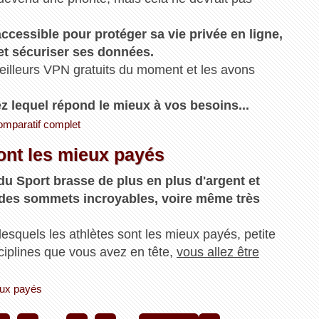
ccessible pour protéger sa vie privée en ligne,
et sécuriser ses données.
meilleurs VPN gratuits du moment et les avons
rez lequel répond le mieux à vos besoins...
comparatif complet
sont les mieux payés
u Sport brasse de plus en plus d'argent et
 des sommets incroyables, voire même très
lesquels les athlètes sont les mieux payés, petite
sciplines que vous avez en tête,
vous allez être
ieux payés