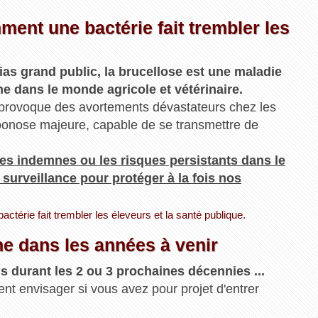
ment une bactérie fait trembler les
as grand public, la brucellose est une maladie
ne dans le monde agricole et vétérinaire.
i provoque des avortements dévastateurs chez les
 zoonose majeure, capable de se transmettre de
es indemnes ou les risques persistants dans le
a surveillance pour protéger à la fois nos
ctérie fait trembler les éleveurs et la santé publique.
he dans les années à venir
lus durant les 2 ou 3 prochaines décennies ...
t envisager si vous avez pour projet d'entrer