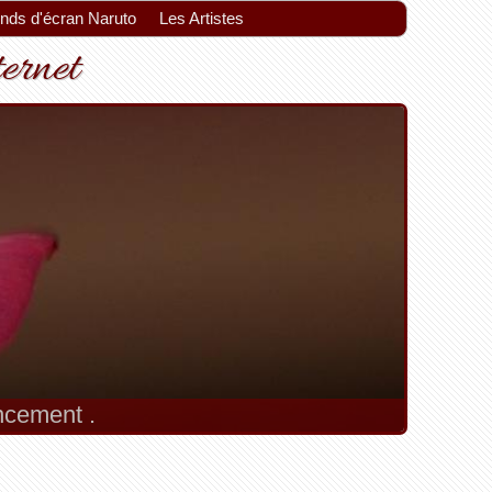
onds d'écran Naruto
Les Artistes
ternet
encement .