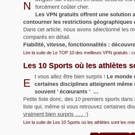
N
forcément coûter cher.
Les VPN gratuits offrent une solution a
contourner les restrictions géographiques 
Dans cet article, nous avons sélectionné les 
comparés en détail.
Fiabilité, vitesse, fonctionnalités : découv
Lire la suite de Le TOP 10 des meilleurs VPN gratuits : 
Les 10 Sports où les athlètes 
t vous allez être bien surpris !
Le monde d
E
certaines disciplines atteignent même
souvent ' écœurants ' …
Petite liste donc, des 10 premiers sports dans 
liste qui, même si vous retrouvez certaines di
vraiment bien surpris …..
:)
Lire la suite de Les 10 Sports où les athlètes sont les m