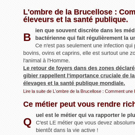
L'ombre de la Brucellose : Com
éleveurs et la santé publique.
ien que souvent discrète dans les médi
B
bactérienne qui fait régulièrement la u
Ce n'est pas seulement une infection qu
bovins, ovins et caprins, elle est surtout une
l'animal à l'Homme.
Le retour de foyers dans des zones déclaré
gibier rappellent l'importance cruciale de l
élevages et la santé publique mondiale.
Lire la suite de L'ombre de la Brucellose : Comment une ba
Ce métier peut vous rendre ric
uel est le métier qui va rapporter le p
Q
C'est LE métier que vous devez absolumen
bientôt dans la vie active !