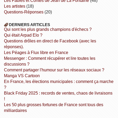
Les Fables et Contes de Jean de La Fontaine
(48)
Les artistes
(18)
Questions-Réponses
(20)
DERNIERS ARTICLES
Qui sont les plus grands champions d'échecs ?
Qui était Arpad Elo ?
Questions drôles en direct de Facebook (avec les
réponses).
Les Péages à Flux libre en France
Messenger : Comment récupérer et lire toutes les
discussions ?
Comment partager l'humour sur les réseaux sociaux ?
Manga VS Cartoon
En France, les élections municipales : comment ça marche
?
Black Friday 2025 : records de ventes, chaos de livraisons
!
Les 50 plus grosses fortunes de France sont tous des
milliardaires