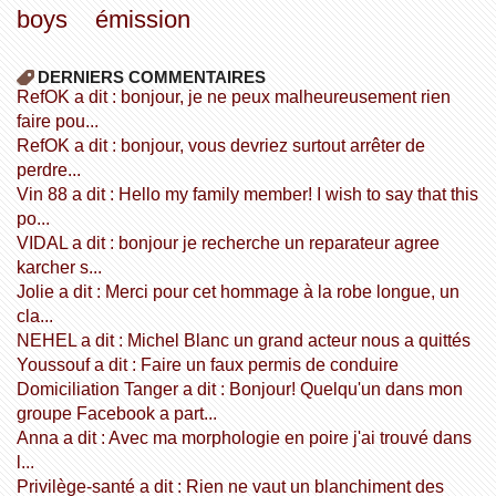
boys
émission
DERNIERS COMMENTAIRES
refOK a dit : bonjour, je ne peux malheureusement rien
faire pou...
refOK a dit : bonjour, vous devriez surtout arrêter de
perdre...
Vin 88 a dit : Hello my family member! I wish to say that this
po...
VIDAL a dit : bonjour je recherche un reparateur agree
karcher s...
Jolie a dit : Merci pour cet hommage à la robe longue, un
cla...
NEHEL a dit : Michel Blanc un grand acteur nous a quittés
Youssouf a dit : Faire un faux permis de conduire
Domiciliation Tanger a dit : Bonjour! Quelqu'un dans mon
groupe Facebook a part...
Anna a dit : Avec ma morphologie en poire j'ai trouvé dans
l...
Privilège-santé a dit : Rien ne vaut un blanchiment des