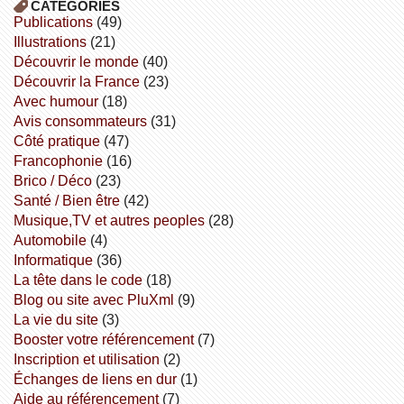
CATÉGORIES
publications
(49)
illustrations
(21)
découvrir le monde
(40)
découvrir la France
(23)
avec humour
(18)
avis consommateurs
(31)
côté pratique
(47)
Francophonie
(16)
Brico / Déco
(23)
Santé / Bien être
(42)
Musique,TV et autres peoples
(28)
Automobile
(4)
informatique
(36)
la tête dans le code
(18)
Blog ou site avec PluXml
(9)
la vie du site
(3)
booster votre référencement
(7)
inscription et utilisation
(2)
échanges de liens en dur
(1)
aide au référencement
(7)