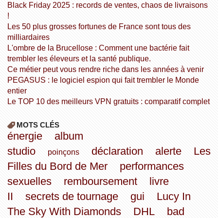
Black Friday 2025 : records de ventes, chaos de livraisons
!
Les 50 plus grosses fortunes de France sont tous des
milliardaires
L'ombre de la Brucellose : Comment une bactérie fait
trembler les éleveurs et la santé publique.
Ce métier peut vous rendre riche dans les années à venir
PEGASUS : le logiciel espion qui fait trembler le Monde
entier
Le TOP 10 des meilleurs VPN gratuits : comparatif complet
MOTS CLÉS
énergie
album
studio
déclaration
alerte
Les
poinçons
Filles du Bord de Mer
performances
sexuelles
remboursement
livre
II
secrets de tournage
gui
Lucy In
The Sky With Diamonds
DHL
bad