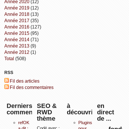
année 2020
(12)
année 2019
(12)
année 2018
(13)
année 2017
(35)
année 2016
(127)
année 2015
(95)
année 2014
(71)
année 2013
(9)
année 2012
(1)
total
(508)
RSS
Fil des articles
Fil des commentaires
Derniers
SEO &
à
en
commentaires
RWD
découvrir
direct
thème
de ...
refOK
Plugins
Codé avec :
a dit :
pour