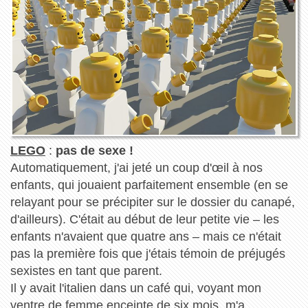
LEGO
:
pas de sexe !
Automatiquement, j'ai jeté un coup d'œil à nos
enfants, qui jouaient parfaitement ensemble (en se
relayant pour se précipiter sur le dossier du canapé,
d'ailleurs). C'était au début de leur petite vie – les
enfants n'avaient que quatre ans – mais ce n'était
pas la première fois que j'étais témoin de préjugés
sexistes en tant que parent.
Il y avait l'italien dans un café qui, voyant mon
ventre de femme enceinte de six mois, m'a