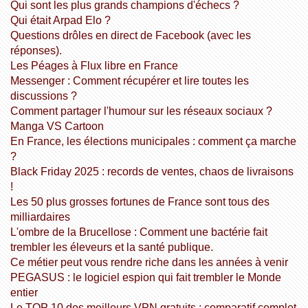
Qui sont les plus grands champions d'échecs ?
Qui était Arpad Elo ?
Questions drôles en direct de Facebook (avec les
réponses).
Les Péages à Flux libre en France
Messenger : Comment récupérer et lire toutes les
discussions ?
Comment partager l'humour sur les réseaux sociaux ?
Manga VS Cartoon
En France, les élections municipales : comment ça marche
?
Black Friday 2025 : records de ventes, chaos de livraisons
!
Les 50 plus grosses fortunes de France sont tous des
milliardaires
L'ombre de la Brucellose : Comment une bactérie fait
trembler les éleveurs et la santé publique.
Ce métier peut vous rendre riche dans les années à venir
PEGASUS : le logiciel espion qui fait trembler le Monde
entier
Le TOP 10 des meilleurs VPN gratuits : comparatif complet