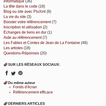
informatique
(36)
la tête dans le code
(18)
Blog ou site avec PluXml
(9)
la vie du site
(3)
booster votre référencement
(7)
inscription et utilisation
(2)
échanges de liens en dur
(1)
aide au référencement
(7)
Les Fables et Contes de Jean de La Fontaine
(48)
Les artistes
(18)
Questions-Réponses
(20)
SUR LES RÉSEAUX SOCIAUX:
Du même auteur
fonds d'écran
référencement efficace
DERNIERS ARTICLES