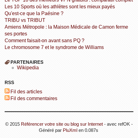
Les 10 Sports où les athlètes sont les mieux payés
Qu'est-ce que la Paésine ?
TRIBU vs TRIBUT
Amiens Métropole : la Maison Médicale de Camon ferme
ses portes
Comment faisait-on avant sans PQ ?
Le chromosome 7 et le syndrome de Williams
PARTENAIRES
wikipedia
RSS
Fil des articles
Fil des commentaires
© 2015
Référencer votre site ou blog sur Internet
- avec refOK -
Généré par
PluXml
en 0.087s