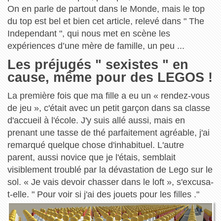
On en parle de partout dans le Monde, mais le top
du top est bel et bien cet article, relevé dans " The
Independant ", qui nous met en scène les
expériences d’une mère de famille, un peu ...
Les préjugés " sexistes " en
cause, même pour des LEGOS !
La première fois que ma fille a eu un « rendez-vous
de jeu », c'était avec un petit garçon dans sa classe
d'accueil à l'école. J'y suis allé aussi, mais en
prenant une tasse de thé parfaitement agréable, j'ai
remarqué quelque chose d'inhabituel. L'autre
parent, aussi novice que je l'étais, semblait
visiblement troublé par la dévastation de Lego sur le
sol. « Je vais devoir chasser dans le loft », s'excusa-
t-elle. " Pour voir si j'ai des jouets pour les filles ."