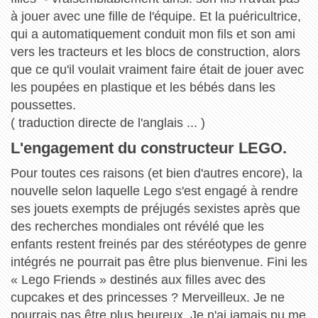
à jouer avec une fille de l'équipe. Et la puéricultrice,
qui a automatiquement conduit mon fils et son ami
vers les tracteurs et les blocs de construction, alors
que ce qu'il voulait vraiment faire était de jouer avec
les poupées en plastique et les bébés dans les
poussettes.
( traduction directe de l'anglais ... )
L'engagement du constructeur LEGO.
Pour toutes ces raisons (et bien d'autres encore), la
nouvelle selon laquelle Lego s'est engagé à rendre
ses jouets exempts de préjugés sexistes après que
des recherches mondiales ont révélé que les
enfants restent freinés par des stéréotypes de genre
intégrés ne pourrait pas être plus bienvenue. Fini les
« Lego Friends » destinés aux filles avec des
cupcakes et des princesses ? Merveilleux. Je ne
pourrais pas être plus heureux. Je n'ai jamais pu me