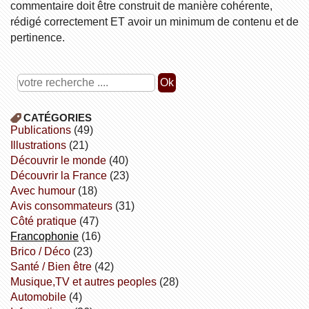
commentaire doit être construit de manière cohérente,
rédigé correctement ET avoir un minimum de contenu et de
pertinence.
CATÉGORIES
publications
(49)
illustrations
(21)
découvrir le monde
(40)
découvrir la France
(23)
avec humour
(18)
avis consommateurs
(31)
côté pratique
(47)
Francophonie
(16)
Brico / Déco
(23)
Santé / Bien être
(42)
Musique,TV et autres peoples
(28)
Automobile
(4)