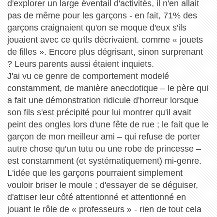
d'explorer un large éventail d'activités, il n'en allait
pas de même pour les garçons - en fait, 71% des
garçons craignaient qu'on se moque d'eux s'ils
jouaient avec ce qu'ils décrivaient. comme « jouets
de filles ». Encore plus dégrisant, sinon surprenant
? Leurs parents aussi étaient inquiets.
J'ai vu ce genre de comportement modelé
constamment, de manière anecdotique – le père qui
a fait une démonstration ridicule d'horreur lorsque
son fils s'est précipité pour lui montrer qu'il avait
peint des ongles lors d'une fête de rue ; le fait que le
garçon de mon meilleur ami – qui refuse de porter
autre chose qu'un tutu ou une robe de princesse –
est constamment (et systématiquement) mi-genre.
L'idée que les garçons pourraient simplement
vouloir briser le moule ; d'essayer de se déguiser,
d'attiser leur côté attentionné et attentionné en
jouant le rôle de « professeurs » - rien de tout cela