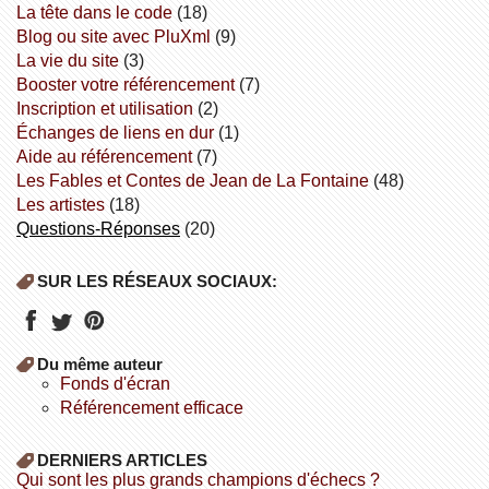
la tête dans le code
(18)
Blog ou site avec PluXml
(9)
la vie du site
(3)
booster votre référencement
(7)
inscription et utilisation
(2)
échanges de liens en dur
(1)
aide au référencement
(7)
Les Fables et Contes de Jean de La Fontaine
(48)
Les artistes
(18)
Questions-Réponses
(20)
SUR LES RÉSEAUX SOCIAUX:
Du même auteur
fonds d'écran
référencement efficace
DERNIERS ARTICLES
Qui sont les plus grands champions d'échecs ?