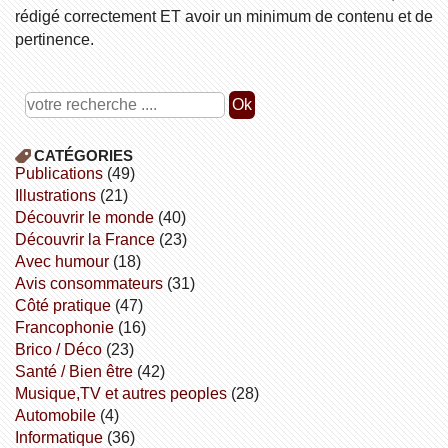
rédigé correctement ET avoir un minimum de contenu et de
pertinence.
CATÉGORIES
publications
(49)
illustrations
(21)
découvrir le monde
(40)
découvrir la France
(23)
avec humour
(18)
avis consommateurs
(31)
côté pratique
(47)
Francophonie
(16)
Brico / Déco
(23)
Santé / Bien être
(42)
Musique,TV et autres peoples
(28)
Automobile
(4)
informatique
(36)