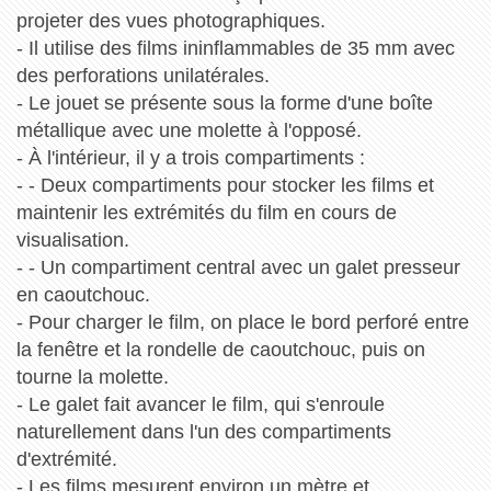
projeter des vues photographiques.
- Il utilise des films ininflammables de 35 mm avec
des perforations unilatérales.
- Le jouet se présente sous la forme d'une boîte
métallique avec une molette à l'opposé.
- À l'intérieur, il y a trois compartiments :
- - Deux compartiments pour stocker les films et
maintenir les extrémités du film en cours de
visualisation.
- - Un compartiment central avec un galet presseur
en caoutchouc.
- Pour charger le film, on place le bord perforé entre
la fenêtre et la rondelle de caoutchouc, puis on
tourne la molette.
- Le galet fait avancer le film, qui s'enroule
naturellement dans l'un des compartiments
d'extrémité.
- Les films mesurent environ un mètre et