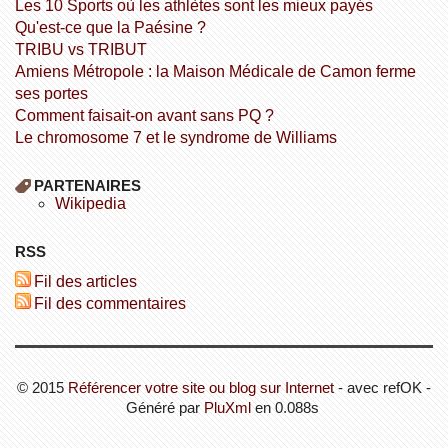
Les 10 Sports où les athlètes sont les mieux payés
Qu'est-ce que la Paésine ?
TRIBU vs TRIBUT
Amiens Métropole : la Maison Médicale de Camon ferme
ses portes
Comment faisait-on avant sans PQ ?
Le chromosome 7 et le syndrome de Williams
PARTENAIRES
wikipedia
RSS
Fil des articles
Fil des commentaires
© 2015
Référencer votre site ou blog sur Internet
- avec refOK -
Généré par
PluXml
en 0.088s