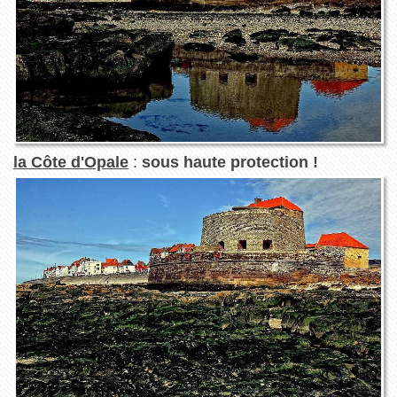
la Côte d'Opale
:
sous haute protection !