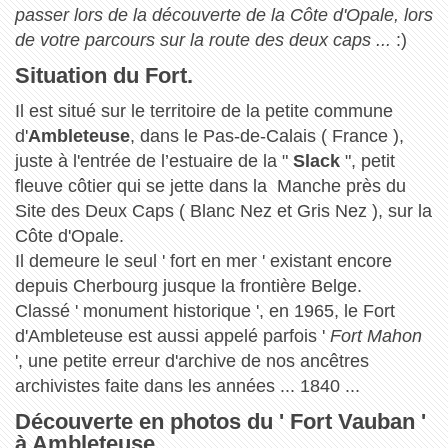
passer lors de la découverte de la Côte d'Opale, lors
de votre parcours sur la route des deux caps ...
:)
Situation du Fort.
Il est situé sur le territoire de la petite commune
d'
Ambleteuse
, dans le Pas-de-Calais ( France ),
juste à l'entrée de l’estuaire de la "
Slack
", petit
fleuve côtier qui se jette dans la Manche près du
Site des Deux Caps ( Blanc Nez et Gris Nez ), sur la
Côte d'Opale.
Il demeure le seul ' fort en mer ' existant encore
depuis Cherbourg jusque la frontière Belge.
Classé ' monument historique ', en 1965, le Fort
d'Ambleteuse est aussi appelé parfois '
Fort Mahon
', une petite erreur d'archive de nos ancêtres
archivistes faite dans les années ... 1840 ...
Découverte en photos du ' Fort Vauban '
à Ambleteuse.