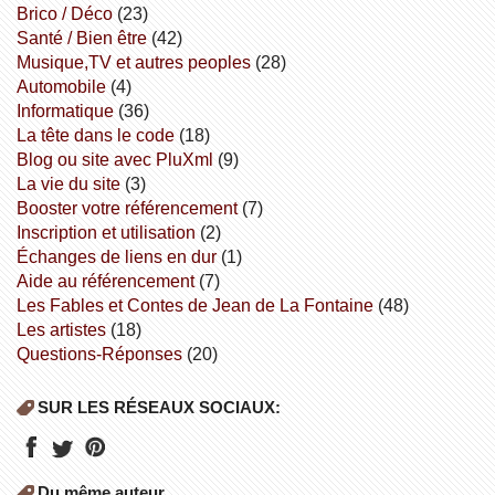
Brico / Déco
(23)
Santé / Bien être
(42)
Musique,TV et autres peoples
(28)
Automobile
(4)
informatique
(36)
la tête dans le code
(18)
Blog ou site avec PluXml
(9)
la vie du site
(3)
booster votre référencement
(7)
inscription et utilisation
(2)
échanges de liens en dur
(1)
aide au référencement
(7)
Les Fables et Contes de Jean de La Fontaine
(48)
Les artistes
(18)
Questions-Réponses
(20)
SUR LES RÉSEAUX SOCIAUX:
Du même auteur