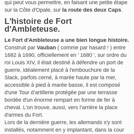
qui peut vous permettre, en faisant une petite étape
sur la Côte d'Opale, sur
la route des deux Caps
.
L'histoire de Fort
d'Ambleteuse.
Le Fort d'Ambleteuse a une bien longue histoire.
Construit par
Vauban
( comme par hasard ! ) entre
1682 à 1690, officiellement en ' 1680 ', sur ordre du
roi Louis XIV, il était destiné à défendre un port de
guerre, idéalement placé à l'embouchure de la
Slack, parfois cerné, à marée haute par la mer,
accessible à pied à marée basse, il est composé
d'une Tour d’artillerie protégée par une terrasse
bordée d'un énorme rempart en forme de fer à
cheval. L'on trouve, aussi, vers l’arrière la place
d'armes du Fort.
Lors de la dernière guerre, les allemands s'y sont
installés, notamment en y implantant, dans la cour