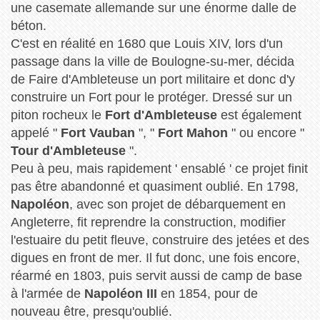
une casemate allemande sur une énorme dalle de
béton.
C'est en réalité en 1680 que Louis XIV, lors d'un
passage dans la ville de Boulogne-su-mer, décida
de Faire d'Ambleteuse un port militaire et donc d'y
construire un Fort pour le protéger. Dressé sur un
piton rocheux le
Fort d'Ambleteuse
est également
appelé "
Fort Vauban
", "
Fort Mahon
" ou encore "
Tour d'Ambleteuse
".
Peu à peu, mais rapidement ' ensablé ' ce projet finit
pas être abandonné et quasiment oublié. En 1798,
Napoléon
, avec son projet de débarquement en
Angleterre, fit reprendre la construction, modifier
l'estuaire du petit fleuve, construire des jetées et des
digues en front de mer. Il fut donc, une fois encore,
réarmé en 1803, puis servit aussi de camp de base
à l'armée de
Napoléon III
en 1854, pour de
nouveau être, presqu'oublié.