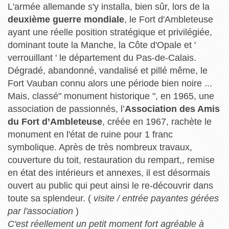
L'armée allemande s'y installa, bien sûr, lors de la
deuxième guerre mondiale
, le Fort d'Ambleteuse
ayant une réelle position stratégique et privilégiée,
dominant toute la Manche, la Côte d'Opale et '
verrouillant ' le département du Pas-de-Calais.
Dégradé, abandonné, vandalisé et pillé même, le
Fort Vauban connu alors une période bien noire ...
Mais, classé" monument historique ", en 1965, une
association de passionnés, l’
Association des Amis
du Fort d’Ambleteuse
, créée en 1967, rachète le
monument en l'état de ruine pour 1 franc
symbolique. Après de très nombreux travaux,
couverture du toit, restauration du rempart,, remise
en état des intérieurs et annexes, il est désormais
ouvert au public qui peut ainsi le re-découvrir dans
toute sa splendeur. (
visite / entrée payantes gérées
par l'association
)
C'est réellement un petit moment fort agréable à