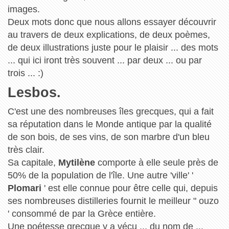
images.
Deux mots donc que nous allons essayer découvrir
au travers de deux explications, de deux poèmes,
de deux illustrations juste pour le plaisir ... des mots
... qui ici iront très souvent ... par deux ... ou par
trois ... :)
Lesbos.
C'est une des nombreuses îles grecques, qui a fait
sa réputation dans le Monde antique par la qualité
de son bois, de ses vins, de son marbre d'un bleu
très clair.
Sa capitale,
Mytilène
comporte à elle seule près de
50% de la population de l'île. Une autre 'ville' '
Plomari
' est elle connue pour être celle qui, depuis
ses nombreuses distilleries fournit le meilleur " ouzo
' consommé de par la Grèce entière.
Une poétesse grecque y a vécu ... du nom de ...