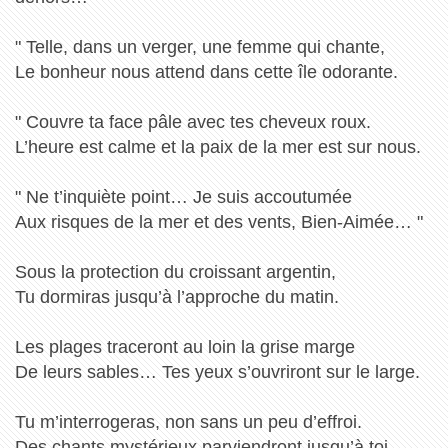
" Telle, dans un verger, une femme qui chante,
Le bonheur nous attend dans cette île odorante.
" Couvre ta face pâle avec tes cheveux roux.
L’heure est calme et la paix de la mer est sur nous.
" Ne t’inquiète point… Je suis accoutumée
Aux risques de la mer et des vents, Bien-Aimée… "
Sous la protection du croissant argentin,
Tu dormiras jusqu’à l’approche du matin.
Les plages traceront au loin la grise marge
De leurs sables… Tes yeux s’ouvriront sur le large.
Tu m’interrogeras, non sans un peu d’effroi.
Des chants mystérieux parviendront jusqu’à toi…