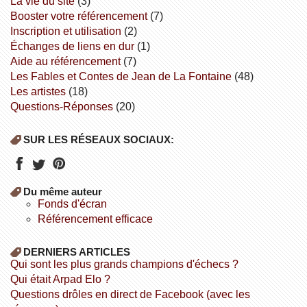
la vie du site
(3)
booster votre référencement
(7)
inscription et utilisation
(2)
échanges de liens en dur
(1)
aide au référencement
(7)
Les Fables et Contes de Jean de La Fontaine
(48)
Les artistes
(18)
Questions-Réponses
(20)
SUR LES RÉSEAUX SOCIAUX:
Du même auteur
fonds d'écran
référencement efficace
DERNIERS ARTICLES
Qui sont les plus grands champions d'échecs ?
Qui était Arpad Elo ?
Questions drôles en direct de Facebook (avec les