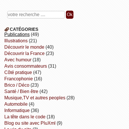
CATÉGORIES
publications
(49)
illustrations
(21)
découvrir le monde
(40)
découvrir la France
(23)
avec humour
(18)
avis consommateurs
(31)
côté pratique
(47)
Francophonie
(16)
Brico / Déco
(23)
Santé / Bien être
(42)
Musique,TV et autres peoples
(28)
Automobile
(4)
informatique
(36)
la tête dans le code
(18)
Blog ou site avec PluXml
(9)