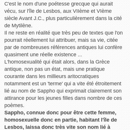
C'est le nom d'une poétesse grecque qui aurait
vécu, sur l'île de Lesbos, aux VIIème et VIème
siècle Avant J.C., plus particulièrement dans la cité
de Mytilène.
Il ne reste en réalité que très peu de textes que l'on
pourrait réellement lui attribuer, mais sa vie, citée
par de nombreuses références antiques lui confère
quasiment une réelle existence ...
L'homosexualité qui était alors, dans la Grèce
antique, non pas un état, mais une pratique
courante dans les millieurs aritocratiques
notamment est un 'terme' qui a vite été étroitement
lié au nom de Sappho qui exprimait clairement son
attirance pour les jeunes filles dans nombre de ces
poèmes.
Sappho, connue donc pour être cette femme,
homosexuelle donc en partie, habitant l'île de
Lesbos, laissa donc très vite son nom lié à