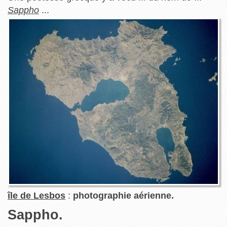
Sappho
...
île de Lesbos
:
photographie aérienne.
Sappho.