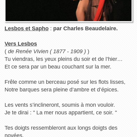
Lesbos et Sapho
:
par Charles Beaudelaire.
Vers Lesbos
(
de Renée Vivien ( 1877 - 1909 )
)
Tu viendras, les yeux pleins du soir et de l’hier…
Et ce sera par un beau couchant sur la mer.
Frêle comme un berceau posé sur les flots lisses,
Notre barques sera pleine d’ambre et d’épices.
Les vents s’inclineront, soumis à mon vouloir.
Je te dirai : " La mer nous appartient, ce soir. "
Tes doigts ressembleront aux longs doigts des
noyées.