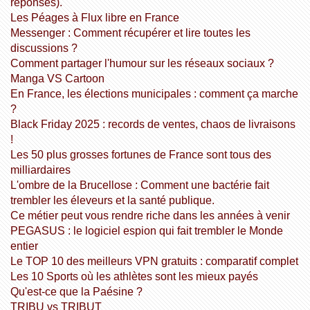
réponses).
Les Péages à Flux libre en France
Messenger : Comment récupérer et lire toutes les
discussions ?
Comment partager l'humour sur les réseaux sociaux ?
Manga VS Cartoon
En France, les élections municipales : comment ça marche
?
Black Friday 2025 : records de ventes, chaos de livraisons
!
Les 50 plus grosses fortunes de France sont tous des
milliardaires
L'ombre de la Brucellose : Comment une bactérie fait
trembler les éleveurs et la santé publique.
Ce métier peut vous rendre riche dans les années à venir
PEGASUS : le logiciel espion qui fait trembler le Monde
entier
Le TOP 10 des meilleurs VPN gratuits : comparatif complet
Les 10 Sports où les athlètes sont les mieux payés
Qu'est-ce que la Paésine ?
TRIBU vs TRIBUT