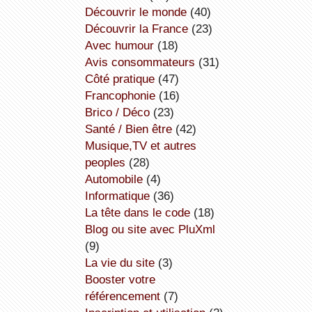
découvrir le monde
(40)
découvrir la France
(23)
avec humour
(18)
avis consommateurs
(31)
côté pratique
(47)
Francophonie
(16)
Brico / Déco
(23)
Santé / Bien être
(42)
Musique,TV et autres
peoples
(28)
Automobile
(4)
informatique
(36)
la tête dans le code
(18)
Blog ou site avec PluXml
(9)
la vie du site
(3)
booster votre
référencement
(7)