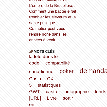
L'ombre de la Brucellose :
Comment une bactérie fait
trembler les éleveurs et la
santé publique.
Ce métier peut vous
rendre riche dans les
années à venir
MOTS CLÉS
la tête dans le
code
comptabilité
demand
poker
canadienne
Casio
CX-
5
statistiques
GWT
castrer
infographie
fonds
[URL]
Livre
sortir
en