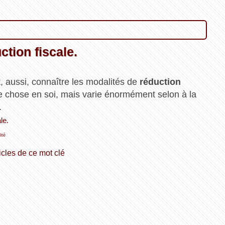
tion fiscale.
, aussi, connaître les modalités de
réduction
e chose en soi, mais varie énormément selon à la
.
le.
lité
icles de ce mot clé