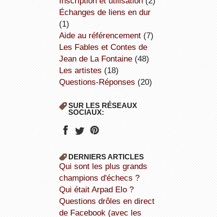
inscription et utilisation
(2)
échanges de liens en dur
(1)
aide au référencement
(7)
Les Fables et Contes de
Jean de La Fontaine
(48)
Les artistes
(18)
Questions-Réponses
(20)
SUR LES RÉSEAUX
SOCIAUX:
DERNIERS ARTICLES
Qui sont les plus grands
champions d'échecs ?
Qui était Arpad Elo ?
Questions drôles en direct
de Facebook (avec les