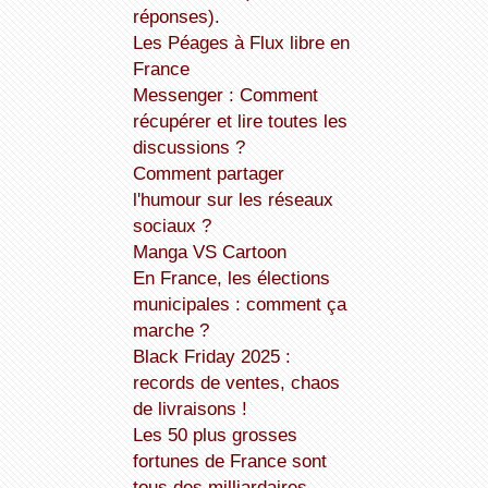
réponses).
Les Péages à Flux libre en
France
Messenger : Comment
récupérer et lire toutes les
discussions ?
Comment partager
l'humour sur les réseaux
sociaux ?
Manga VS Cartoon
En France, les élections
municipales : comment ça
marche ?
Black Friday 2025 :
records de ventes, chaos
de livraisons !
Les 50 plus grosses
fortunes de France sont
tous des milliardaires