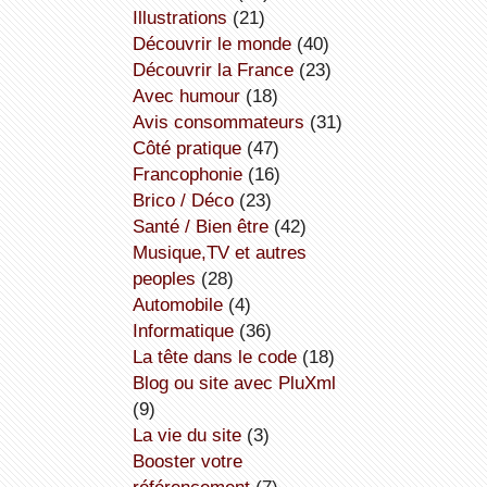
illustrations
(21)
découvrir le monde
(40)
découvrir la France
(23)
avec humour
(18)
avis consommateurs
(31)
côté pratique
(47)
Francophonie
(16)
Brico / Déco
(23)
Santé / Bien être
(42)
Musique,TV et autres
peoples
(28)
Automobile
(4)
informatique
(36)
la tête dans le code
(18)
Blog ou site avec PluXml
(9)
la vie du site
(3)
booster votre