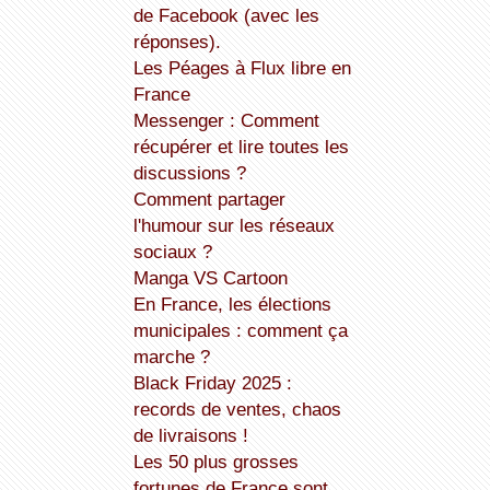
de Facebook (avec les
réponses).
Les Péages à Flux libre en
France
Messenger : Comment
récupérer et lire toutes les
discussions ?
Comment partager
l'humour sur les réseaux
sociaux ?
Manga VS Cartoon
En France, les élections
municipales : comment ça
marche ?
Black Friday 2025 :
records de ventes, chaos
de livraisons !
Les 50 plus grosses
fortunes de France sont