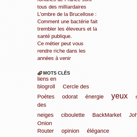
tous des milliardaires
L'ombre de la Brucellose :
Comment une bactérie fait
trembler les éleveurs et la
santé publique.
Ce métier peut vous
rendre riche dans les
années à venir
MOTS CLÉS
liens en
blogroll
Cercle des
yeux
Poètes
odorat
énergie
des
neiges
ciboulette
BackMarket
Jo
Onion
Router
opinion
élégance