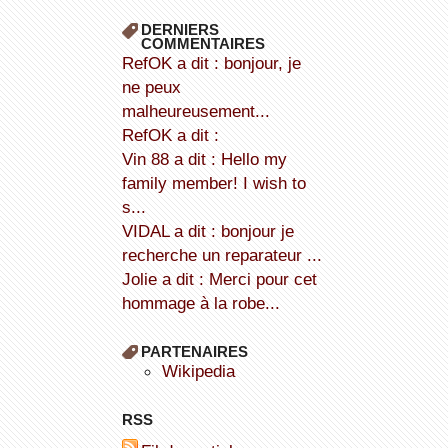
DERNIERS
COMMENTAIRES
refOK a dit : bonjour, je
ne peux
malheureusement...
refOK a dit :
Vin 88 a dit : Hello my
family member! I wish to
s...
VIDAL a dit : bonjour je
recherche un reparateur ...
Jolie a dit : Merci pour cet
hommage à la robe...
PARTENAIRES
wikipedia
RSS