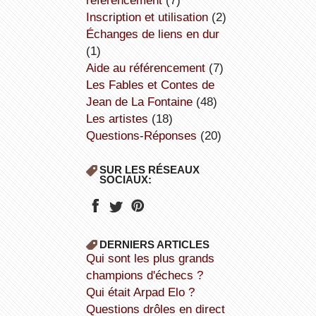
référencement
(7)
inscription et utilisation
(2)
échanges de liens en dur
(1)
aide au référencement
(7)
Les Fables et Contes de
Jean de La Fontaine
(48)
Les artistes
(18)
Questions-Réponses
(20)
SUR LES RÉSEAUX
SOCIAUX:
DERNIERS ARTICLES
Qui sont les plus grands
champions d'échecs ?
Qui était Arpad Elo ?
Questions drôles en direct